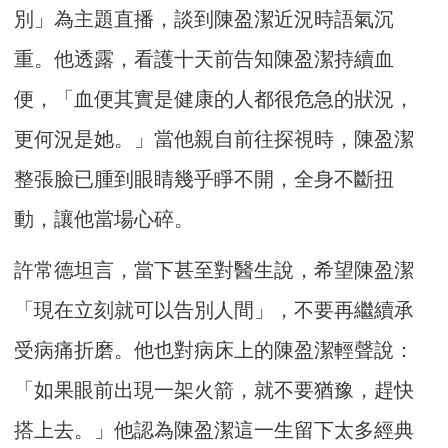
別」為主題直播，談到陳盈潔近況時語氣沉
重。他透露，看護十天前告知陳盈潔持續血
便，「血便其實是健康的人都很危急的狀況，
更何況是她。」當他親自前往探視時，陳盈潔
整張臉已腫到眼睛幾乎睜不開，全身不斷扭
動，讓他當場心碎。
許常德坦言，當下甚至對醫生說，希望陳盈潔
「現在立刻就可以告別人間」，不要再繼續承
受病痛折磨。他也對病床上的陳盈潔輕聲說：
「如果眼前出現一架火箭，就不要猶豫，趕快
搭上去。」他認為陳盈潔這一生留下太多經典