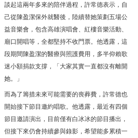
談起這兩年多來的陪伴過程，許常德表示，自
己從陳盈潔保外就醫後，陸續替她策劃五場公
益音樂會，包含高雄演唱會、紅樓音樂活動、
廟口開唱等，全都堅持不收門票。他透露，這
段期間陳盈潔的醫療與照護費用，多半仰賴歌
迷小額捐款支撐，「大家其實一直都沒有離開
她。」
而為了籌措未來可能需要的喪葬費，許常德也
開始接下節目邀約唱歌。他透露，最近有四個
節目邀請演出，目前僅有白冰冰的節目播出，
但接下來仍會持續參與錄影，希望能多累積一