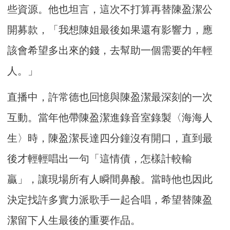
些資源。他也坦言，這次不打算再替陳盈潔公
開募款，「我想陳姐最後如果還有影響力，應
該會希望多出來的錢，去幫助一個需要的年輕
人。」
直播中，許常德也回憶與陳盈潔最深刻的一次
互動。當年他帶陳盈潔進錄音室錄製〈海海人
生〉時，陳盈潔長達四分鐘沒有開口，直到最
後才輕輕唱出一句「這情債，怎樣計較輸
贏」，讓現場所有人瞬間鼻酸。當時他也因此
決定找許多實力派歌手一起合唱，希望替陳盈
潔留下人生最後的重要作品。