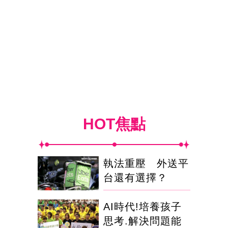
HOT焦點
執法重壓 外送平
台還有選擇？
AI時代!培養孩子
思考.解決問題能