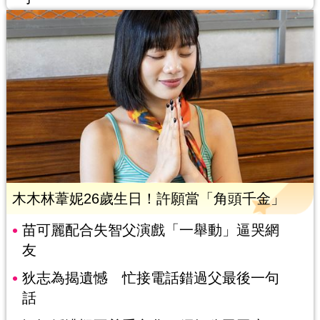
木木林葦妮26歲生日！許願當「角頭千金」
苗可麗配合失智父演戲「一舉動」逼哭網
友
狄志為揭遺憾 忙接電話錯過父最後一句
話