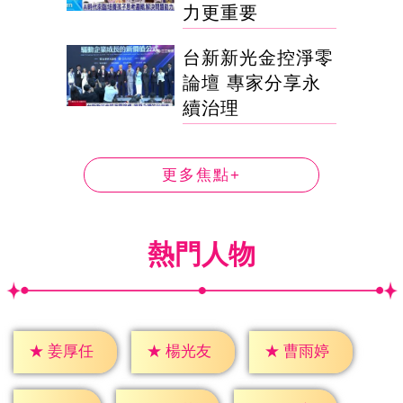
力更重要
台新新光金控淨零
論壇 專家分享永
續治理
更多焦點+
熱門人物
★
姜厚任
★
楊光友
★
曹雨婷