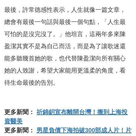
最後，許常德感性表示，人生就像一篇文章，
總會有最後一句話與最後一個句點，「人生最
可怕的是沒完沒了。」他坦言，這兩年多來陳
盈潔其實不是為自己而活，而是為了讓歌迷還
能多聽幾首她的歌，也代替陳盈潔向所有關心
她的人致謝，希望大家能用更溫柔的角度，看
待生命最後的告別。
更多新聞：
祈錦鈅宣布離開台灣！搬到上海投
資醫美
更多新聞：
男星負債下海拍破300部成人片！片