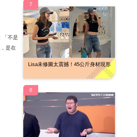
7
：「不是
認，是在
Lisa未修圖太震撼！45公斤身材現形
8