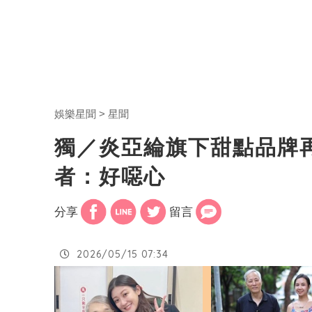
娛樂星聞
星聞
獨／炎亞綸旗下甜點品牌
者：好噁心
分享
留言
2026/05/15 07:34