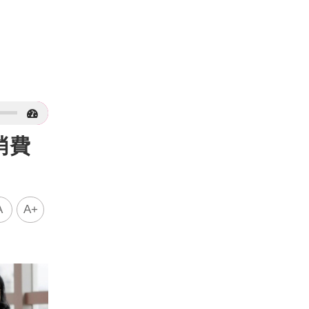
消費
A
A+