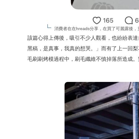
消費者在在hreads分享，在買了可麗露後
該篇心得上傳後，吸引不少人觀看，也紛紛表達
黑稿，是真事，我真的想哭。」而有了上一回梨
毛刷刷烤模過程中，刷毛纖維不慎掉落所造成。