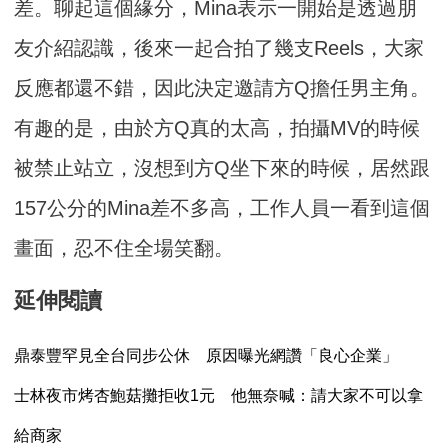
差。聊起這個緣分，Mina表示一開始是透過朋
友介紹認識，後來一起合拍了幾支Reels，大家
反應都還不錯，因此決定邀請方Q擔任男主角。
有趣的是，由於方Q真的太高，拍攝MV的時候
被禁止站立，沒想到方Q坐下來的時候，居然跟
157公分的Mina差不多高，工作人員一看到這個
畫面，忍不住全場笑翻。
延伸閱讀
鼎泰豐罕見全台同步公休 原因曝光網讚「良心企業」
士林夜市烤杏鮑菇攤拒收1元 他無奈喊：請大家不可以拿
給商家