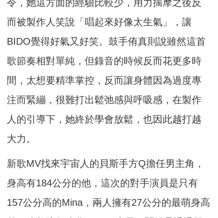
令，她這方面的經驗比較少，用力揣摩之後反
而被製作人笑說「唱起來好像太生氣」，讓
BIDO覺得好氣又好笑。鼓手侑真則說雖然這首
歌節奏相對單純，但錄音的時候反而花更多時
間，太想要精準掌控，反而讓身體因為過度專
注而緊繃，很難打出鬆弛感與呼吸感，在製作
人的引導下，她終於學會放鬆，也因此越打越
大力。
新歌MV找來宇宙人的貝斯手方Q擔任男主角，
身高有184公分的他，這次的對手演員是只有
157公分高的Mina，兩人擁有27公分的最萌身高