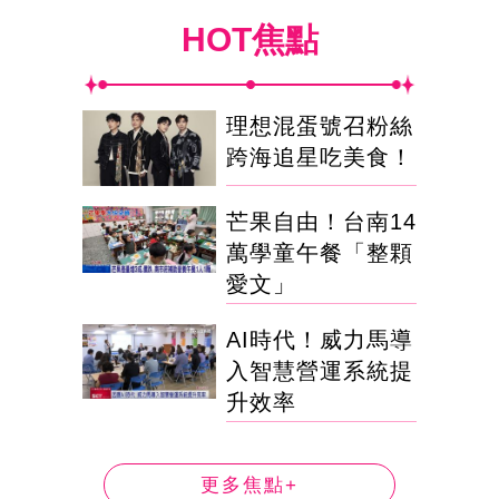
HOT焦點
理想混蛋號召粉絲
跨海追星吃美食！
芒果自由！台南14
萬學童午餐「整顆
愛文」
AI時代！威力馬導
入智慧營運系統提
升效率
更多焦點+