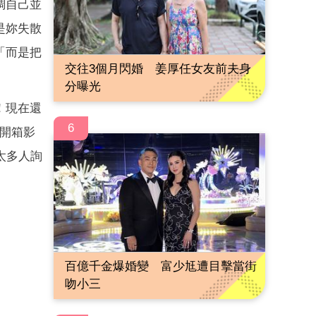
調自己並
是妳失散
「而是把
交往3個月閃婚 姜厚任女友前夫身
分曝光
！現在還
6
n開箱影
太多人詢
百億千金爆婚變 富少尪遭目擊當街
吻小三