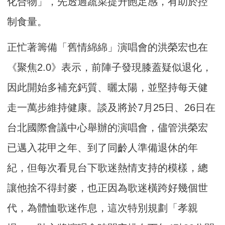
化合物」，先透過蔬菜提升飽足感，有助於控
制食量。
正忙著籌備「舊情綿綿」演唱會的洪榮宏也在
《聚焦2.0》表示，前陣子發現膝蓋疑似退化，
因此開始多補充鈣質、曬太陽，並堅持每天健
走一萬步維持健康。談及將於7月25日、26日在
台北國際會議中心舉辦的演唱會，儘管洪榮宏
已邁入花甲之年、到了同齡人準備退休的年
紀，但每次看見台下歌迷熱情支持的模樣，總
讓他捨不得封麥，也正因為歌迷橫跨好幾個世
代，為體恤歌迷作息，這次特別規劃「孝親