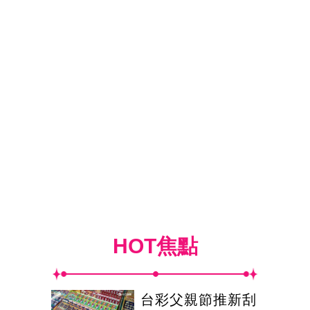
HOT焦點
台彩父親節推新刮