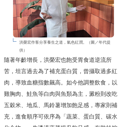
洪榮宏作客分享養生之道，氣色紅潤。（圖／年代提
供）
隨著年齡增長，洪榮宏也飽受胃食道逆流所
苦，坦言過去為了補充蛋白質，曾攝取過多紅
肉，導致血糖指數飆高。如今他調整飲食，以
雞胸肉、鮭魚等白肉與魚類為主，澱粉則改吃
五穀米、地瓜、馬鈴薯增加飽足感，專家則補
充，進食順序可依序為「蔬菜、蛋白質、碳水