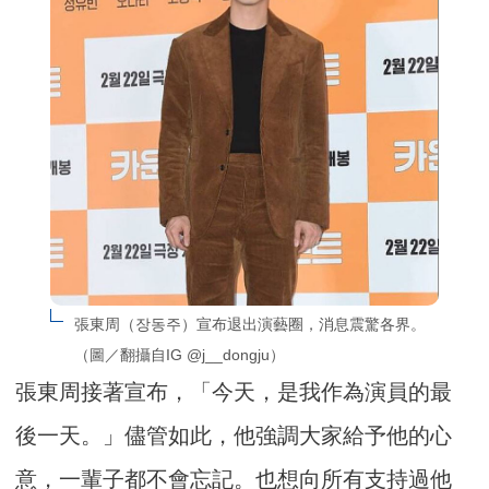
張東周（장동주）宣布退出演藝圈，消息震驚各界。
（圖／翻攝自IG @j__dongju）
張東周接著宣布，「今天，是我作為演員的最
後一天。」儘管如此，他強調大家給予他的心
意，一輩子都不會忘記。也想向所有支持過他