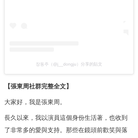
장동주（@j__dongju）分享的貼文
【張東周社群完整全文】
大家好，我是張東周。
長久以來，我以演員這個身份生活著，也收到
了非常多的愛與支持。那些在鏡頭前歡笑與落