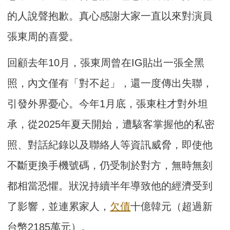
的人說聲抱歉。真心感謝大家一直以來對演員
張東周的喜愛。
回顧去年10月，張東周曾在IG貼出一張全黑
照，內文僅有「對不起」，還一度傳出失聯，
引發外界憂心。今年1月底，張東柱才對外坦
承，從2025年夏天開始，遭駭客掌握他的私密
照、對話紀錄以及聯絡人等資訊威脅，即使他
不斷更換手機號碼，仍受制於對方，無時無刻
都相當恐懼。狀況持續半年導致他的經濟受到
了影響，並連累家人，
欠債
十億韓元（超過新
台幣2185萬元）。