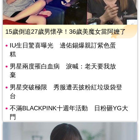
15歲倒追27歲男懷孕！36歲美魔女當阿嬤了
IU生日驚喜曝光 邊佑錫爆親訂紫色蛋
糕
男星兩度罹白血病 淚喊：老天要我放
棄
男星突破極限 秀服遭丟披粉紅垃圾袋登
台
不滿BLACKPINK十週年活動 日粉砸YG大
門