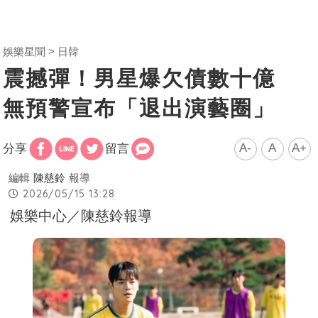
娛樂星聞
日韓
震撼彈！男星爆欠債數十億
無預警宣布「退出演藝圈」
A-
A
A+
分享
留言
編輯
陳慈鈴
報導
2026/05/15 13:28
娛樂中心／陳慈鈴報導