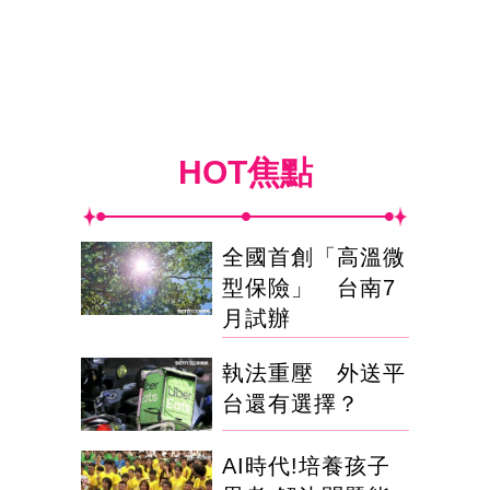
HOT焦點
全國首創「高溫微
型保險」 台南7
月試辦
執法重壓 外送平
台還有選擇？
AI時代!培養孩子