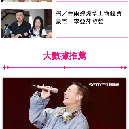
獨／曹雨婷爆拿工會錢買
豪宅 李亞萍發聲
大數據推薦