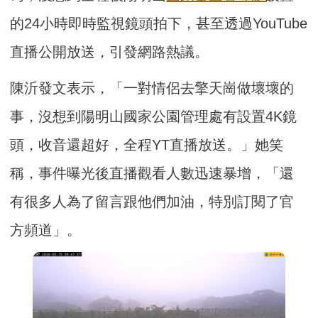
的24小時即時監視鏡頭拍下，甚至透過YouTube
直播公開放送，引發網路熱議。
陳沂發文表示，「一對情侶去擎天崗做壞壞的
事，沒想到陽明山國家公園管理處有設置4K鏡
頭，收音還超好，全程YT直播放送。」她笑
稱，事件曝光後直播觀看人數迅速暴增，「還
有很多人為了留言跟他們加油，特別訂閱了官
方頻道」。