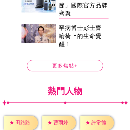
節」國際官方品牌
齊聚
罕病博士彭士齊
輪椅上的生命覺
醒！
更多焦點+
熱門人物
★
田路路
★
曹雨婷
★
許常德