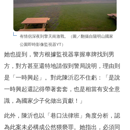
有情侶深夜到擎天崗激戰。（圖／翻攝自陽明山國家
公園即時影像監視器YT）
她也提到，警方根據監視器掌握車牌找到男
方，對方甚至還特地請假到警局說明，理由則
是「一時興起」。對此陳沂忍不住虧：「是說
一時興起還記得帶著套套，也是相當有安全意
識，為國家少子化做出貢獻！」
此外，陳沂也以「巷口法律班」角度分析，認
為此案未必構成公然猥褻罪。她指出，必須同