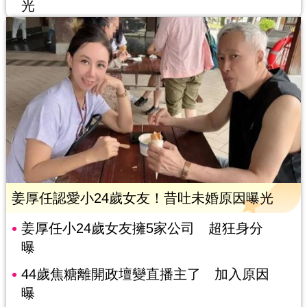
光
姜厚任認愛小24歲女友！昔吐未婚原因曝光
姜厚任小24歲女友擁5家公司 超狂身分
曝
44歲焦糖離開政壇變直播主了 加入原因
曝