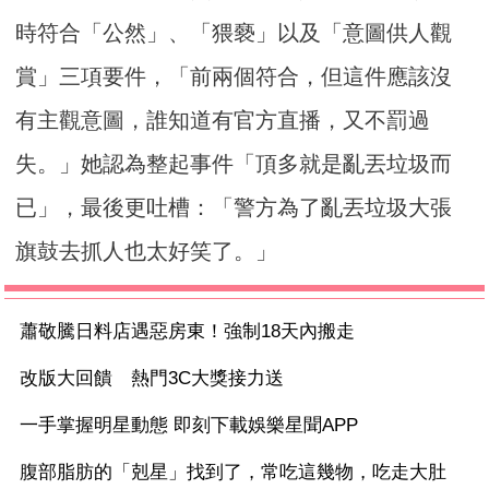
時符合「公然」、「猥褻」以及「意圖供人觀
賞」三項要件，「前兩個符合，但這件應該沒
有主觀意圖，誰知道有官方直播，又不罰過
失。」她認為整起事件「頂多就是亂丟垃圾而
已」，最後更吐槽：「警方為了亂丟垃圾大張
旗鼓去抓人也太好笑了。」
蕭敬騰日料店遇惡房東！強制18天內搬走
改版大回饋 熱門3C大獎接力送
一手掌握明星動態 即刻下載娛樂星聞APP
腹部脂肪的「剋星」找到了，常吃這幾物，吃走大肚