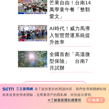
芒果自由！台南14
萬學童午餐「整顆
愛文」
AI時代！威力馬導
入智慧營運系統提
升效率
全國首創「高溫微
型保險」 台南7
月試辦
更多焦點+
三立新聞網
為了提供更好的閱讀內容，我們使用相關網站技
術來改善使用者體驗，也尊重用戶的隱私權，特別提出聲明。
了解最新隱私權聲明
知道了
熱門人物