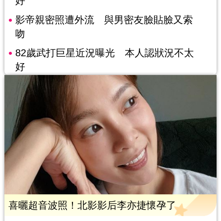
好
影帝親密照遭外流 與男密友臉貼臉又索
吻
82歲武打巨星近況曝光 本人認狀況不太
好
喜曬超音波照！北影影后李亦捷懷孕了