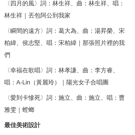
〈四月的風〉詞：林生祥、曲：林生祥、唱：
林生祥｜丟包阿公到我家
〈瞬間的遠方〉詞：葛大為、曲：湯昇榮、宋
柏緯、侯志堅、唱：宋柏緯｜那張照片裡的我
們
〈幸福在歌唱〉詞：林孝謙、曲：李方睿、
唱：A-Lin（黃麗玲）｜陽光女子合唱團
〈愛到卡慘死〉詞：施立、曲：施立、唱：曹
雅雯｜螳螂
最佳美術設計