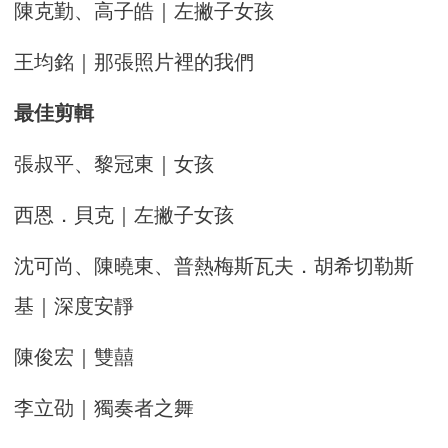
陳克勤、高子皓｜左撇子女孩
王均銘｜那張照片裡的我們
最佳剪輯
張叔平、黎冠東｜女孩
西恩．貝克｜左撇子女孩
沈可尚、陳曉東、普熱梅斯瓦夫．胡希切勒斯
基｜深度安靜
陳俊宏｜雙囍
李立劭｜獨奏者之舞