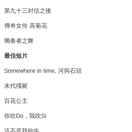
第九十三封信之後
傳奇女伶 高菊花
獨奏者之舞
最佳短片
Somewhere in time, 河與石頭
末代殭屍
百花公主
你吹Do，我吹Si
這不是我的牛