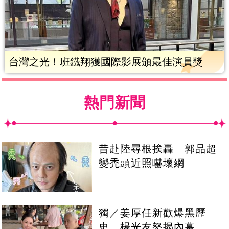
台灣之光！班鐵翔獲國際影展頒最佳演員獎
熱門新聞
昔赴陸尋根挨轟 郭品超
變禿頭近照嚇壞網
獨／姜厚任新歡爆黑歷
史 楊光友怒揭內幕