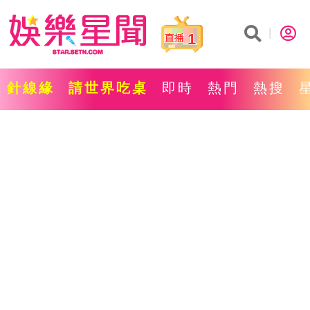
1
針線緣
請世界吃桌
即時
熱門
熱搜