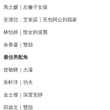
馬士媛｜左撇子女孩
安潔兒．艾奎諾｜丟包阿公到我家
林怡婷｜恨女的逆襲
余香凝｜雙囍
最佳男配角
曾敬驊｜大濛
朱軒洋｜功夫
金士傑｜深度安靜
田啟文｜雙囍