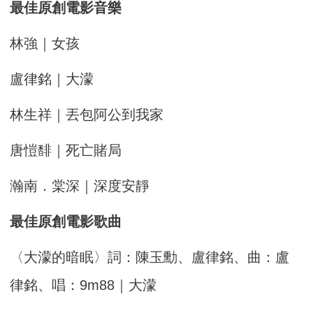
最佳原創電影音樂
林強｜女孩
盧律銘｜大濛
林生祥｜丟包阿公到我家
唐愷馡｜死亡賭局
瀚南．棠深｜深度安靜
最佳原創電影歌曲
〈大濛的暗眠〉詞：陳玉勳、盧律銘、曲：盧
律銘、唱：9m88｜大濛