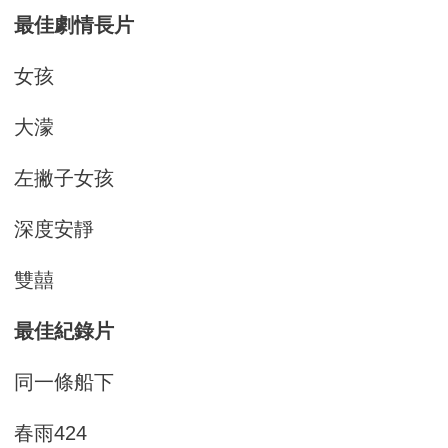
最佳劇情長片
女孩
大濛
左撇子女孩
深度安靜
雙囍
最佳紀錄片
同一條船下
春雨424