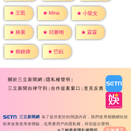
★
王凱
★
Mina
★
小龍女
★
林襄
★
霖霖
★
邱勝翊
★
巴鈺
★
賴銘偉
關於三立新聞網
隱私權聲明
三立新聞自律守則
合作提案窗口
意見反應
三立新聞網
為了提供更好的閱讀內容，我們使用相關網站技
Copyright ©2026 Sanlih E-Television All Rights
術來改善使用者體驗，也尊重用戶的隱私權，特別提出聲明。
Reserved 版權所有 盜用必究 台北市內湖區舊宗路一段159
了解最新隱私權聲明
知道了