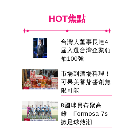
HOT焦點
台灣大董事長連4
屆入選台灣企業領
袖100強
市場到酒場料理！
可果美蕃茄醬創無
限可能
8國球員齊聚高
雄 Formosa 7s
掀足球熱潮