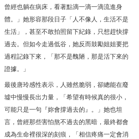
曾經也躺在病床，看著點滴一滴一滴流進身
體。」她形容那段日子「人不像人，生活不是
生活」，甚至不敢拍照留下紀錄，只想趕快撐
過去。但如今走過低谷，她反而鼓勵姐姐要把
過程記錄下來，「那不是醜陋，那是活下來的
證據。」
最後唐玲感性表示，人雖然脆弱，卻總能在廢
墟中慢慢長出力量，「希望有時候真的很小，
可能只是一句『妳會撐過去的』。」她也坦
言，曾經那些害怕熬不過去的黑暗，最終都會
成為生命裡很深的刻痕，「相信疼痛一定會消