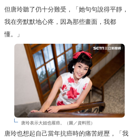
但唐玲聽了仍十分難受，「她句句說得平靜，
我在旁默默地心疼，因為那些畫面，我都
懂。」
唐玲表示大姐也罹癌。（圖／資料照）
唐玲也想起自己當年抗癌時的痛苦經歷，「我