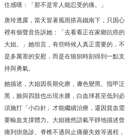
住感嘆：「那不是常人能忍受的痛。」
唐玲透露，當天冒著風雨搭高鐵南下，只因心
裡有個聲音告訴她：「去看看正在家鄉抗癌的
大姐。」她坦言，有些時候人真正需要的，不
是多厲害的安慰，而是在狼狽時刻得到一點支
持與勇氣。
她描述，大姐因長期化療，膚色變黑、指甲泛
黑，臉與四肢也出現水腫，白血球甚至低到必
須施打「小白針」才能繼續治療，還因貧血需
要輸血支撐體力。大姐雖然語氣平靜地描述曾
痛到掛急診、脊椎不適與止痛藥失效等過程，