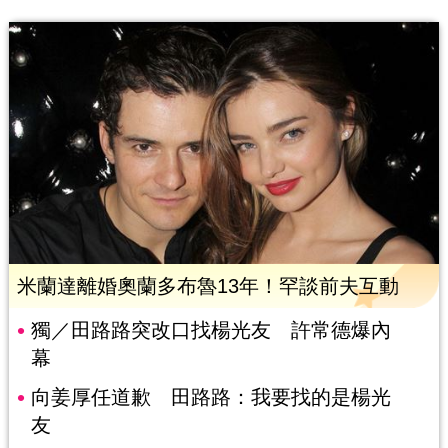
米蘭達離婚奧蘭多布魯13年！罕談前夫互動
獨／田路路突改口找楊光友 許常德爆內
幕
向姜厚任道歉 田路路：我要找的是楊光
友