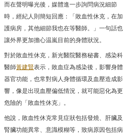
而在聲明曝光後，媒體進一步詢問病況細節
時，經紀人則簡短回應：「敗血性休克，在加
護病房，其他細節我也在等醫師。」一句話也
讓外界更加擔心温嵐目前的身體狀況。
對於敗血性休克，新光醫院醫務秘書、感染科
醫師
黃建賢
表示，敗血症為感染後，影響身體
器官功能，也常對病人身體循環及血壓造成影
響，像是出現血壓偏低情況，就可能惡化為更
危險的「敗血性休克」。
他說，敗血性休克常見症狀包括發燒、肝臟及
腎臟功能異常、意識模糊等，致病原因包括病