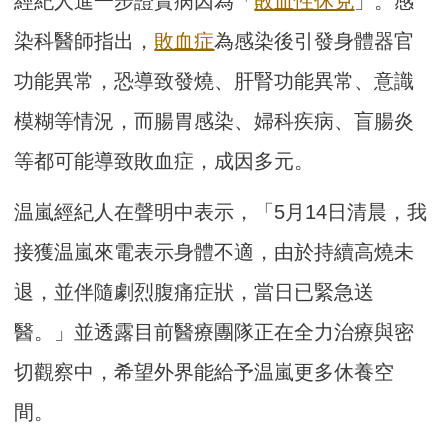
經紀人進一步證實病因為「
敗血性休克
」。感
染科醫師指出，
敗血症
為感染後引發身體器官
功能異常，恐導致發燒、肝腎功能異常、意識
模糊等情況，而腸胃感染、婦科疾病、盲腸炎
等都可能導致敗血症，成因多元。
温嵐經紀人在聲明中表示，「5月14日清晨，我
接獲温嵐來電表示身體不適，由於持續高燒未
退，並伴隨劇烈腹痛症狀，當日已緊急送
醫。」並透露目前醫療團隊正在全力治療與密
切觀察中，希望外界能給予温嵐更多休養空
間。