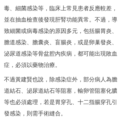
毒、細菌感染等，臨床上常見患者反應較差，
並在抽血檢查後發現肝腎功能異常。不過，導
致細菌或病毒感染的原因多元，包括腸胃炎、
膽道感染、膽囊炎、盲腸炎，或是卵巢發炎、
泌尿道感染等骨盆腔內疾病，都可能出現敗血
症，必須以藥物治療。
不過黃建賢也說，除感染症外，部分病人為膽
道結石、泌尿道結石等阻塞，輸卵管阻塞化膿
等也必須處理，若是胃穿孔、十二指腸穿孔引
發感染，則需手術縫合。