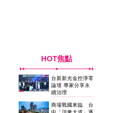
HOT焦點
台新新光金控淨零
論壇 專家分享永
續治理
商場戰國來臨 台
中「頂奢大道」逐