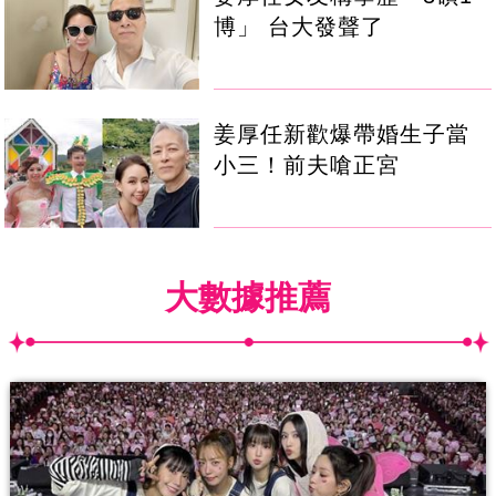
博」 台大發聲了
姜厚任新歡爆帶婚生子當
小三！前夫嗆正宮
大數據推薦