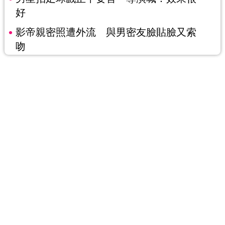
好
影帝親密照遭外流 與男密友臉貼臉又索
吻