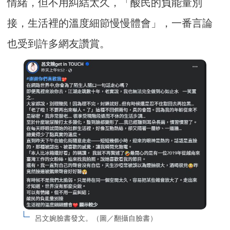
情緒，但不用糾結太久，「酸民的負能量別
接，生活裡的溫度細節慢慢體會」，一番言論
也受到許多網友讚賞。
呂文婉臉書發文。（圖／翻攝自臉書）