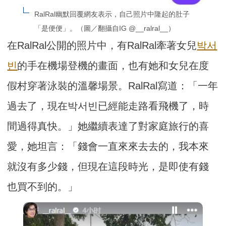
RalRal幽默回覆網友表示，自己照片中隆起的肚子
「是便便」。（圖／翻攝自IG @__ralral__）
在RalRal公開的照片中，有RalRal牽著女兒
박서
빈
的手在機場登機的畫面，也有她和女兒在度
假村穿著泳裝的溫馨場景。RalRal寫道：「一年
過去了，現在박서빈已經能走路看飛機了，時
間過得真快。」她繼續表達了對家庭旅行的喜
愛，她坦言：「錢會一直來來去去的，我本來
就沒有多少錢，但現在這段時光，是即使有錢
也買不到的。」