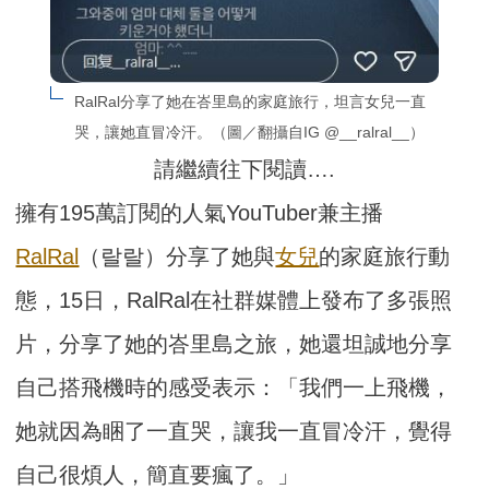
RalRal分享了她在峇里島的家庭旅行，坦言女兒一直
哭，讓她直冒冷汗。（圖／翻攝自IG @__ralral__）
請繼續往下閱讀….
擁有195萬訂閱的人氣YouTuber兼主播
RalRal
（랄랄）分享了她與
女兒
的家庭旅行動
態，15日，RalRal在社群媒體上發布了多張照
片，分享了她的峇里島之旅，她還坦誠地分享
自己搭飛機時的感受表示：「我們一上飛機，
她就因為睏了一直哭，讓我一直冒冷汗，覺得
自己很煩人，簡直要瘋了。」