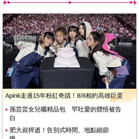
Apink走過15年粉紅奇蹟！8/8相約高雄巨蛋
孫芸芸女兒曬精品包 罕吐愛的體悟被告
白
肥大叔猝逝！告別式時間、地點細節
曝