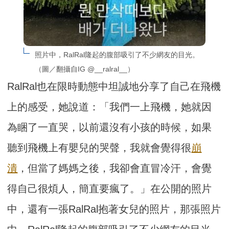
照片中，RalRal隆起的腹部吸引了不少網友的目光。
（圖／翻攝自IG @__ralral__）
RalRal也在限時動態中坦誠地分享了自己在飛機
上的感受，她說道：「我們一上飛機，她就因
為睏了一直哭，以前還沒有小孩的時候，如果
聽到飛機上有嬰兒的哭聲，我就會覺得很
崩
潰
，但當了媽媽之後，我卻會直冒冷汗，會覺
得自己很煩人，簡直要瘋了。」在公開的照片
中，還有一張RalRal抱著女兒的照片，那張照片