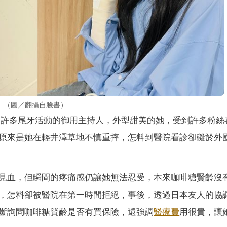
。（圖／翻攝自臉書）
是許多尾牙活動的御用主持人，外型甜美的她，受到許多粉絲
原來是她在輕井澤草地不慎重摔，怎料到醫院看診卻礙於外
見血，但瞬間的疼痛感仍讓她無法忍受，本來咖啡糖賢齡沒
，怎料卻被醫院在第一時間拒絕，事後，透過日本友人的協
斷詢問咖啡糖賢齡是否有買保險，還強調
醫療費
用很貴，讓