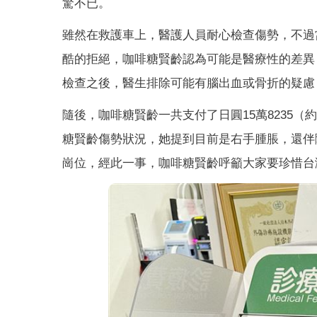
驚不已。
雖然在救護車上，醫護人員耐心檢查傷勢，不過
酷的拒絕，咖啡糖賢齡認為可能是醫療性的差異
檢查之後，醫生排除可能有腦出血或骨折的疑慮
隨後，咖啡糖賢齡一共支付了日圓15萬8235（
糖賢齡傷勢狀況，她提到目前是右手腫脹，還伴
崗位，經此一事，咖啡糖賢齡呼籲大家要珍惜台