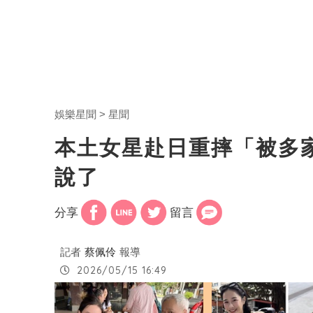
娛樂星聞
星聞
本土女星赴日重摔「被多
說了
分享
留言
記者
蔡佩伶
報導
2026/05/15 16:49