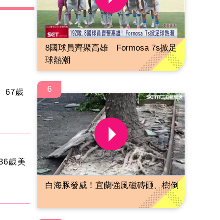
8國球員齊聚高雄 Formosa 7s掀足
球熱潮
6
67歲
36歲美
白海豚發威！宜蘭強風磁磚砸、樹倒