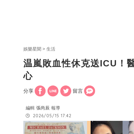
娛樂星聞
生活
温嵐敗血性休克送ICU！
心
分享
留言
編輯
張尚辰
報導
2026/05/15 17:42