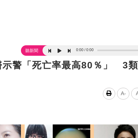
0:00
0:00
聽新聞
醫示警「死亡率最高80％」 3
A-