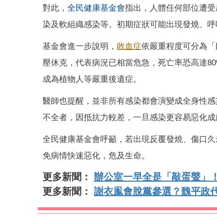
對此，
全民健康基金會
指出，人體任何部位遭受
染及軟組織感染等。初期症狀可能出現發燒、呼
基金會進一步說明，
敗血症
依嚴重程度可分為「
壓休克，代表病況已相當危急，死亡率恐高達8
成為植物人等嚴重後遺症。
醫師也提醒，並非所有感染都會演變成全身性感
不全者，因抵抗力較差，一旦感染更容易惡化成
全民健康基金會呼籲，若出現反覆發燒、傷口久
免病情快速惡化，危及生命。
更多新聞：
辦公室一早全是「敲蛋聲」！
更多新聞：
謝衣鳯會脫黨參選？魏平政