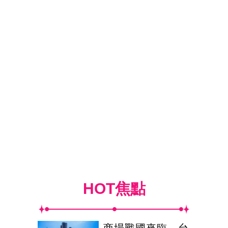
HOT焦點
商場戰國來臨 台