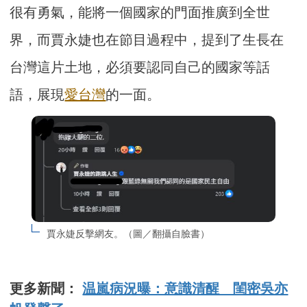
很有勇氣，能將一個國家的門面推廣到全世
界，而賈永婕也在節目過程中，提到了生長在
台灣這片土地，必須要認同自己的國家等話
語，展現
愛台灣
的一面。
賈永婕反擊網友。（圖／翻攝自臉書）
更多新聞：
温嵐病況曝：意識清醒 閨密吳亦