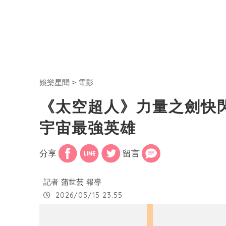
娛樂星聞
電影
《太空超人》力量之劍快閃
宇宙最強英雄
分享
留言
記者
蒲世芸
報導
2026/05/15 23:55