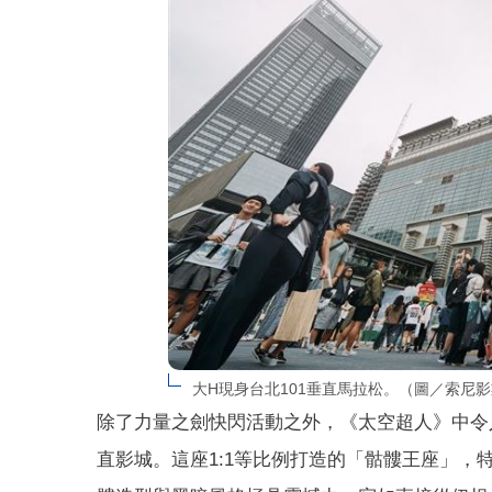
大H現身台北101垂直馬拉松。（圖／索尼
除了力量之劍快閃活動之外，《太空超人》中令
直影城。這座1:1等比例打造的「骷髏王座」