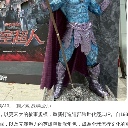
A13。（圖／索尼影業提供）
以更宏大的敘事規模，重新打造這部跨世代經典IP。自198
觀，以及充滿魅力的英雄與反派角色，成為全球流行文化的