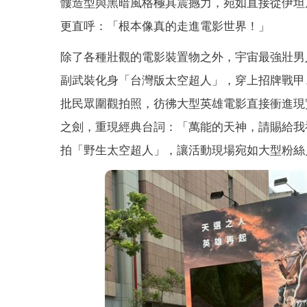
髏造型與黑暗風格極具震撼力，宛如直接從伊坦
更直呼：「根本像真的走進電影世界！」
除了各種壯觀的電影裝置物之外，宇宙最強壯男人也
副武裝化身「台灣版太空超人」，穿上招牌戰甲
批民眾圍觀拍照，彷彿大型英雄電影直接衝進現
之劍，重現經典台詞：「萬能的天神，請賜給我
拍「野生太空超人」，讓活動現場宛如大型粉絲