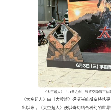
《太空超人》「力量之劍」裝置空降遠百信義
《太空超人》由《大黃蜂》導演崔維斯奈特執導，
出以來，《太空超人》便以奇幻結合科幻的世界