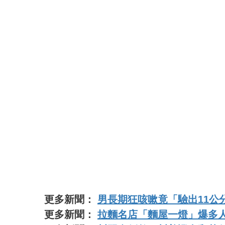
更多新聞：
男長期狂咳嗽竟「驗出11公
更多新聞：
拉麵名店「麵屋一燈」爆多