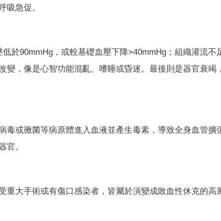
呼吸急促。
於90mmHg，或較基礎血壓下降>40mmHg；組織灌流不
改變，像是心智功能混亂、嗜睡或昏迷。最後則是器官衰竭
病毒或黴菌等病原體進入血液並產生毒素，導致全身血管擴
器官。
受重大手術或有傷口感染者，皆屬於演變成敗血性休克的高