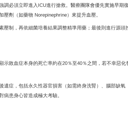
強調必須立即進入ICU進行搶救。醫療團隊會優先實施早期
如藥物 Norepinephrine）來提升血壓。
素壓制，再依細菌培養結果調整精準用藥；最後則進行源頭
顯示敗血症本身的死亡率約在20％至40％之間，若不幸惡化
後遺症，包括永久性器官損害（如需終身洗腎）、腦部缺氧
對病患身心皆造成極大考驗。