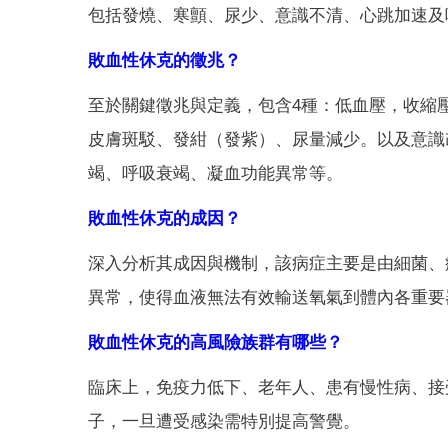
包括發燒、寒顫、尿少、意識不清、心跳加速及
敗血性休克的徵兆？
至於關鍵徵兆與定義，包含4種：低血壓，收縮壓低
皮膚斑駁、發紺（發紫）、尿量減少。以及意識
竭、呼吸衰竭、凝血功能異常等。
敗血性休克的成因？
深入分析其成因與機制，該病症主要是由細菌、
異常，使得血液無法有效輸送氧氣到體內各重要
敗血性休克的高風險族群有哪些？
臨床上，免疫力低下、老年人、患有慢性病、接
子，一旦遭受感染需特別提高警覺。