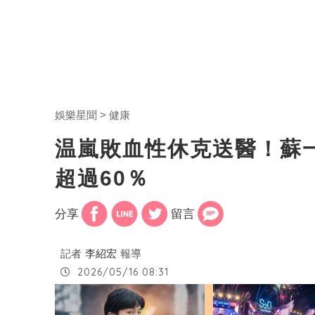
娛樂星聞
健康
温嵐敗血性休克送醫！蘇
超過60％
分享
留言
記者
李紹宏
報導
2026/05/16 08:31