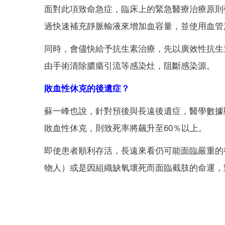
面對此項致命急症，臨床上的緊急醫療治療原則
過快速補充靜脈輸液來增加血容量，並使用血管加壓劑（
同時，會儘快給予抗生素治療，先以廣效性抗生
由手術清除膿瘍引流等感染灶，阻斷感染源。
敗血性休克的後遺症？
蘇一峰也說，針對預後與長遠後遺症，醫學數據
敗血性休克，則致死率將飆升至60％以上。
即使患者順利存活，長遠來看仍可能面臨嚴重的
物人）或是因組織缺氧壞死而面臨截肢的命運，