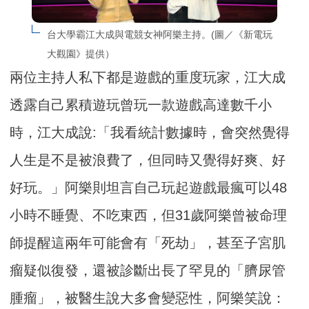
台大學霸江大成與電競女神阿樂主持。(圖／《新電玩
大觀園》提供）
兩位主持人私下都是遊戲的重度玩家，江大成
透露自己累積遊玩曾玩一款遊戲高達數千小
時，江大成說:「我看統計數據時，會突然覺得
人生是不是被浪費了，但同時又覺得好爽、好
好玩。」阿樂則坦言自己玩起遊戲最瘋可以48
小時不睡覺、不吃東西，但31歲阿樂曾被命理
師提醒這兩年可能會有「死劫」，甚至子宮肌
瘤疑似復發，還被診斷出長了罕見的「臍尿管
腫瘤」，被醫生說大多會變惡性，阿樂笑說：