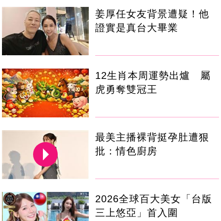
姜厚任女友背景遭疑！他
證實是真台大畢業
12生肖本周運勢出爐 屬
虎勇奪雙冠王
最美主播裸背挺孕肚遭狠
批：情色廚房
2026全球百大美女「台版
三上悠亞」首入圍