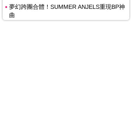
夢幻跨團合體！SUMMER ANJELS重現BP神
曲