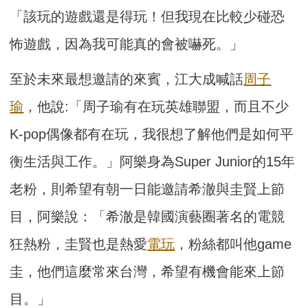
「該玩的遊戲還是得玩！但我現在比較少碰恐
怖遊戲，因為我可能真的會被嚇死。」
至於未來最想邀請的來賓，江大成喊話
周子
瑜
，他說:「周子瑜有在玩英雄聯盟，而且不少
K-pop偶像都有在玩，我很想了解他們是如何平
衡生活與工作。」阿樂身為Super Junior的15年
老粉，則希望有朝一日能邀請希澈與圭賢上節
目，阿樂說：「希澈是韓國演藝圈著名的電競
狂熱粉，圭賢也是熱愛
電玩
，粉絲都叫他game
圭，他們這麼常來台灣，希望有機會能來上節
目。」