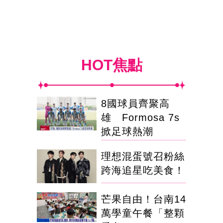
HOT焦點
8國球員齊聚高
雄 Formosa 7s
掀足球熱潮
理想混蛋號召粉絲
跨海追星吃美食！
芒果自由！台南14
萬學童午餐「整顆