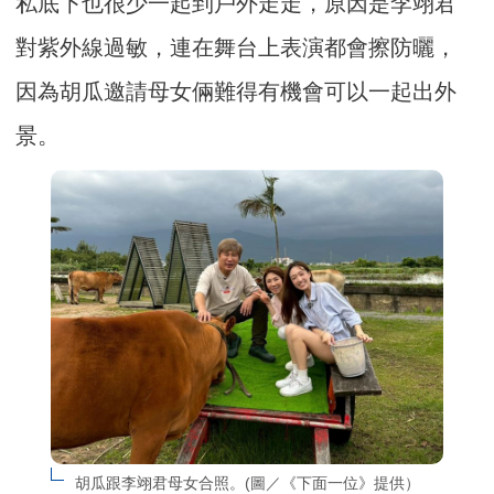
私底下也很少一起到戶外走走，原因是李翊君
對紫外線過敏，連在舞台上表演都會擦防曬，
因為胡瓜邀請母女倆難得有機會可以一起出外
景。
胡瓜跟李翊君母女合照。(圖／《下面一位》提供）