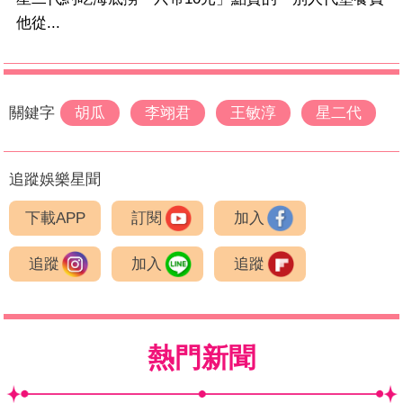
他從...
關鍵字
胡瓜
李翊君
王敏淳
星二代
追蹤娛樂星聞
下載APP
訂閱
加入
追蹤
加入
追蹤
熱門新聞