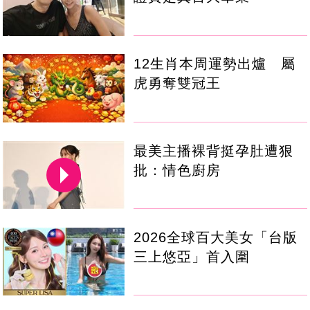
12生肖本周運勢出爐 屬
虎勇奪雙冠王
最美主播裸背挺孕肚遭狠
批：情色廚房
2026全球百大美女「台版
三上悠亞」首入圍