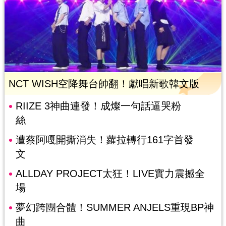
NCT WISH空降舞台帥翻！獻唱新歌韓文版
RIIZE 3神曲連發！成燦一句話逼哭粉
絲
遭蔡阿嘎開撕消失！蘿拉轉行161字首發
文
ALLDAY PROJECT太狂！LIVE實力震撼全
場
夢幻跨團合體！SUMMER ANJELS重現BP神
曲