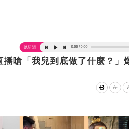
0:00
0:00
聽新聞
直播嗆「我兒到底做了什麼？」
A-