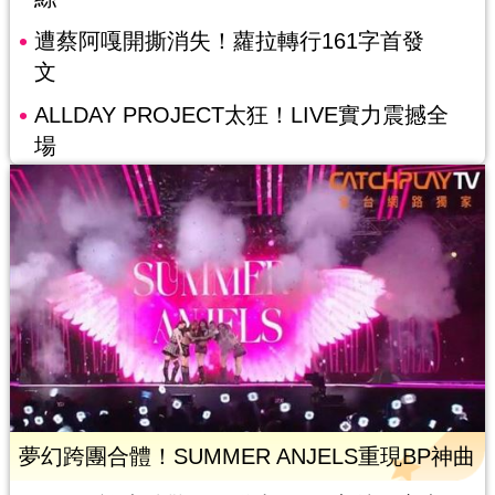
遭蔡阿嘎開撕消失！蘿拉轉行161字首發
文
ALLDAY PROJECT太狂！LIVE實力震撼全
場
夢幻跨團合體！SUMMER ANJELS重現BP神曲