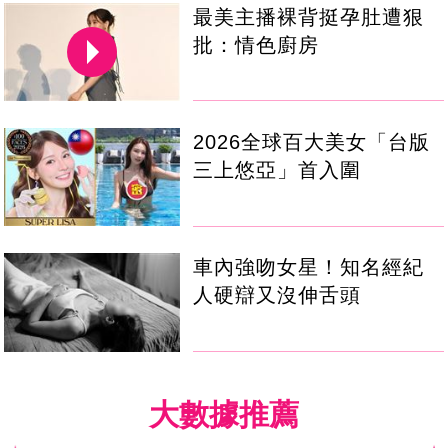
最美主播裸背挺孕肚遭狠
批：情色廚房
2026全球百大美女「台版
三上悠亞」首入圍
車內強吻女星！知名經紀
人硬辯又沒伸舌頭
大數據推薦