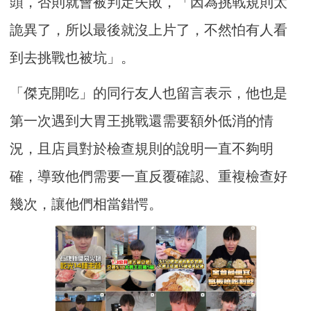
頭，否則就會被判定失敗，「因為挑戰規則太
詭異了，所以最後就沒上片了，不然怕有人看
到去挑戰也被坑」。
「傑克開吃」的同行友人也留言表示，他也是
第一次遇到大胃王挑戰還需要額外低消的情
況，且店員對於檢查規則的說明一直不夠明
確，導致他們需要一直反覆確認、重複檢查好
幾次，讓他們相當錯愕。