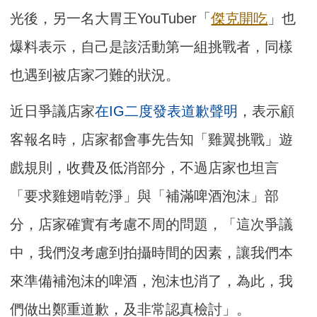
光後，另一名大胃王YouTuber「
傑克開吃
」也
爆料表示，自己是該活動第一組挑戰者，同樣
也遇到被店家刁難的狀況。
近日爭議店家
在IG二度發表道歉聲明
，表示顧
客報名時，店家都會事先告知「雞翼挑戰」遊
戲規則，收費及低消部分，不過店家也坦言
「要求雞翅啃乾淨」與「補滿啤酒泡沫」部
分，店家確實有考慮不周的問題，「這次爭議
中，我們沒考慮到拍攝時間的因素，讓我們本
來準備補泡沫的啤酒，泡沫也消了，為此，我
們做出鄭重道歉，及非常認真檢討」。