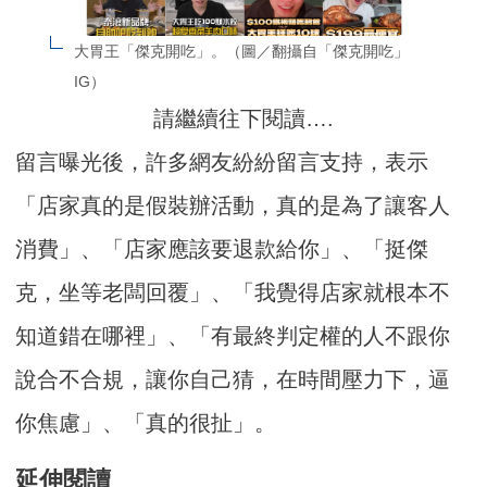
大胃王「傑克開吃」。（圖／翻攝自「傑克開吃」
IG）
請繼續往下閱讀….
留言曝光後，許多網友紛紛留言支持，表示
「店家真的是假裝辦活動，真的是為了讓客人
消費」、「店家應該要退款給你」、「挺傑
克，坐等老闆回覆」、「我覺得店家就根本不
知道錯在哪裡」、「有最終判定權的人不跟你
說合不合規，讓你自己猜，在時間壓力下，逼
你焦慮」、「真的很扯」。
延伸閱讀