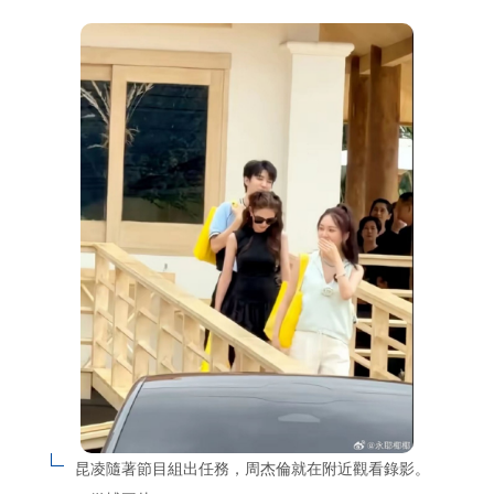
昆凌隨著節目組出任務，周杰倫就在附近觀看錄影。