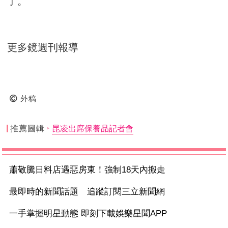
了。
更多鏡週刊報導
外稿
推薦圖輯
昆凌出席保養品記者會
蕭敬騰日料店遇惡房東！強制18天內搬走
最即時的新聞話題 追蹤訂閱三立新聞網
一手掌握明星動態 即刻下載娛樂星聞APP