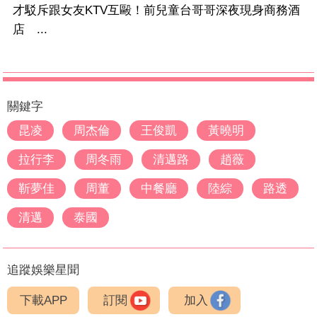
才駁斥跟女友KTV互毆！前兒童台哥哥深夜現身商務酒
店 ...
關鍵字
昆凌
周杰倫
王俊凱
黃曉明
拉行李
周冬雨
清邁路
趙薇
靳夢佳
周董
中餐廳
陸綜
路透
清邁
泰國
追蹤娛樂星聞
下載APP
訂閱
加入