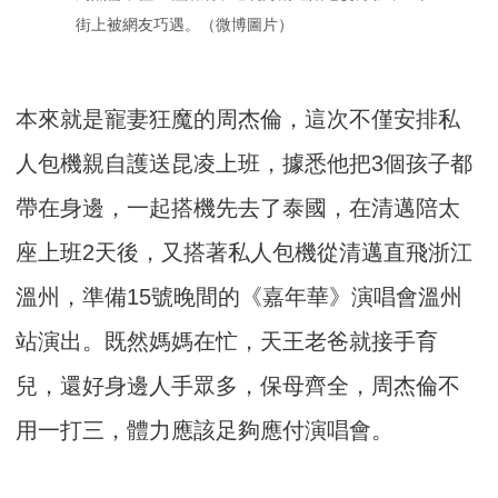
街上被網友巧遇。（微博圖片）
本來就是寵妻狂魔的周杰倫，這次不僅安排私
人包機親自護送昆凌上班，據悉他把3個孩子都
帶在身邊，一起搭機先去了泰國，在清邁陪太
座上班2天後，又搭著私人包機從清邁直飛浙江
溫州，準備15號晚間的《嘉年華》演唱會溫州
站演出。既然媽媽在忙，天王老爸就接手育
兒，還好身邊人手眾多，保母齊全，周杰倫不
用一打三，體力應該足夠應付演唱會。