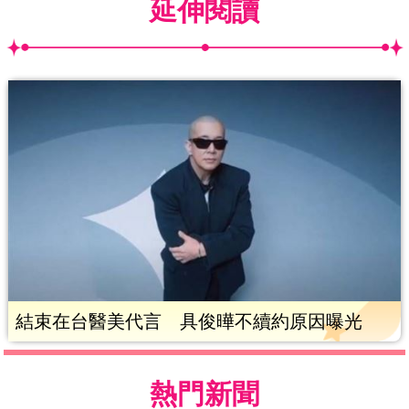
延伸閱讀
結束在台醫美代言 具俊曄不續約原因曝光
熱門新聞