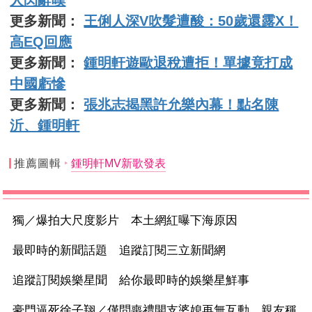
更多新聞：
王俐人深V吹髮遭酸：50歲還露X！
高EQ回應
更多新聞：
鍾明軒遊歐退稅遭拒！單據竟打成
中國虧慘
更多新聞：
張兆志揭黑許允樂內幕！點名陳
沂、鍾明軒
推薦圖輯
鍾明軒MV新歌發表
獨／爆拍大尺度影片 本土網紅曝下海原因
最即時的新聞話題 追蹤訂閱三立新聞網
追蹤訂閱娛樂星聞 給你最即時的娛樂星鮮事
豪門逼死徐子翔／僅問喪禮開支婆媳再無互動 親友稱