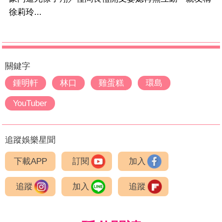
徐莉玲...
關鍵字
鍾明軒
林口
雞蛋糕
環島
YouTuber
追蹤娛樂星聞
下載APP
訂閱
加入
追蹤
加入
追蹤