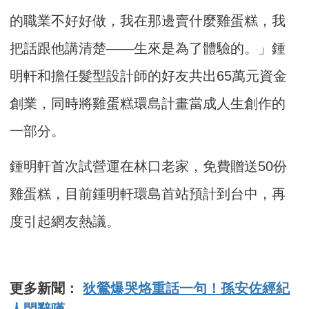
的職業不好好做，我在那邊賣什麼雞蛋糕，我
把話跟他講清楚——生來是為了體驗的。」鍾
明軒和擔任髮型設計師的好友共出65萬元資金
創業，同時將雞蛋糕環島計畫當成人生創作的
一部分。
鍾明軒首次試營運在林口老家，免費贈送50份
雞蛋糕，目前鍾明軒環島首站預計到台中，再
度引起網友熱議。
更多新聞：
狄鶯爆哭烙重話一句！孫安佐經紀
人閃辭嘆