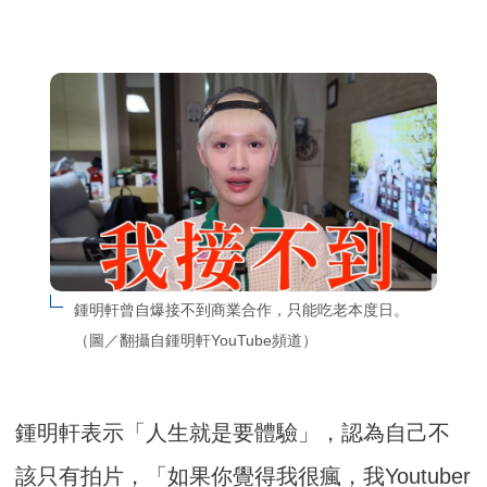
鍾明軒曾自爆接不到商業合作，只能吃老本度日。
（圖／翻攝自鍾明軒YouTube頻道）
鍾明軒表示「人生就是要體驗」，認為自己不
該只有拍片，「如果你覺得我很瘋，我Youtuber