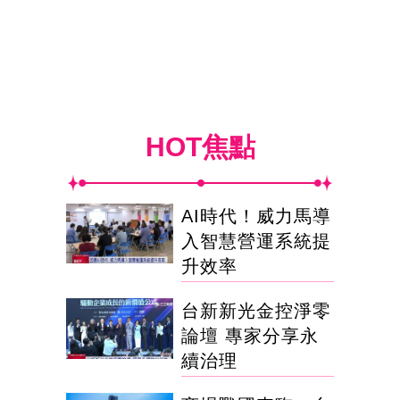
HOT焦點
AI時代！威力馬導
入智慧營運系統提
升效率
台新新光金控淨零
論壇 專家分享永
續治理