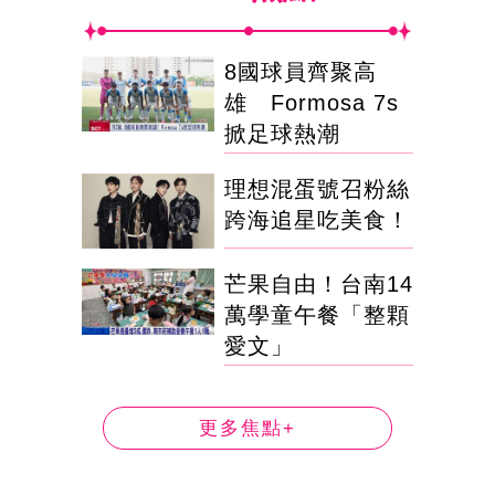
8國球員齊聚高
雄 Formosa 7s
掀足球熱潮
理想混蛋號召粉絲
跨海追星吃美食！
芒果自由！台南14
萬學童午餐「整顆
愛文」
更多焦點+