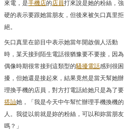
來電，是
手機店
的
店員
打來說是她的粉絲，強
硬的表示要跟她當朋友，但後來被矢口真里拒
絕。
矢口真里在節目中表示她當年開啟個人活動
時，某天接到陌生電話很猶豫要不要接，因為
偶像時期很常接到這類型的
騷擾電話
感到很困
擾，但她還是接起來，結果竟然是當天幫她辦
理換手機的店員，對方打電話給她只是為了要
搭訕
她，「我是今天中午幫忙辦理手機換機的
人。我從以前就是妳的粉絲，可以和妳當朋友
嗎？」