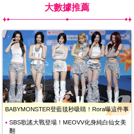
大數據推薦
BABYMONSTER登藍毯秒吸睛！Rora曝這件事
SBS歌謠大戰登場！MEOVV化身純白仙女美
翻