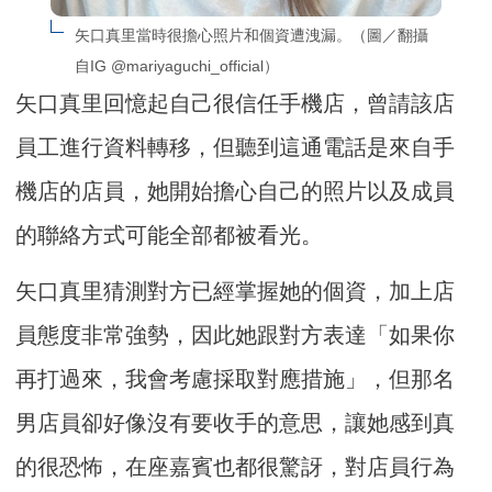
矢口真里當時很擔心照片和個資遭洩漏。（圖／翻攝
自IG @mariyaguchi_official）
矢口真里回憶起自己很信任手機店，曾請該店
員工進行資料轉移，但聽到這通電話是來自手
機店的店員，她開始擔心自己的照片以及成員
的聯絡方式可能全部都被看光。
矢口真里猜測對方已經掌握她的個資，加上店
員態度非常強勢，因此她跟對方表達「如果你
再打過來，我會考慮採取對應措施」，但那名
男店員卻好像沒有要收手的意思，讓她感到真
的很恐怖，在座嘉賓也都很驚訝，對店員行為