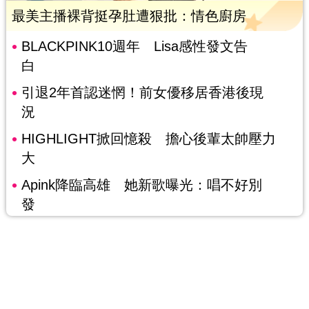
最美主播裸背挺孕肚遭狠批：情色廚房
BLACKPINK10週年 Lisa感性發文告
白
引退2年首認迷惘！前女優移居香港後現
況
HIGHLIGHT掀回憶殺 擔心後輩太帥壓力
大
Apink降臨高雄 她新歌曝光：唱不好別
發