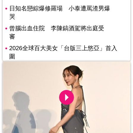
日知名戀綜爆修羅場 小泰遭罵渣男爆
哭
曾腦出血住院 李陳鎬酒駕將出庭受
審
2026全球百大美女「台版三上悠亞」首入
圍