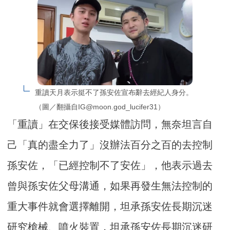
重讀天月表示挺不了孫安佐宣布辭去經紀人身分。
（圖／翻攝自IG@moon.god_lucifer31）
「重讀」在交保後接受媒體訪問，無奈坦言自
己「真的盡全力了」沒辦法百分之百的去控制
孫安佐，「已經控制不了安佐」，他表示過去
曾與孫安佐父母溝通，如果再發生無法控制的
重大事件就會選擇離開，坦承孫安佐長期沉迷
研究槍械、噴火裝置，坦承孫安佐長期沉迷研