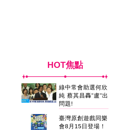
HOT焦點
綠中常會助選何欣
純 蔡其昌轟"盧"出
問題!
臺灣原創遊戲同樂
會8月15日登場！