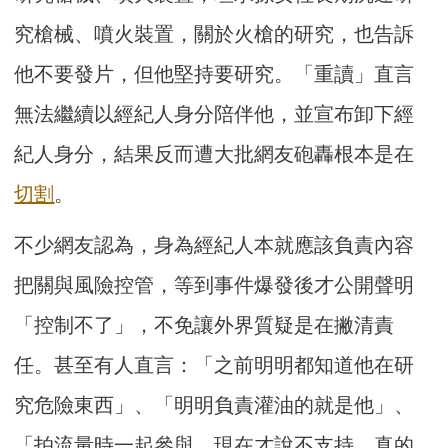
究槍械、噴火裝置，關於火槍的研究，也告訴
他不要發片，但他堅持要研究。「重讀」直言
無法繼續以經紀人身分陪伴他，並宣布卸下經
紀人身分，結果反而遭大批網友砲轟根本是在
切割
。
不少網友認為，身為經紀人本就應該負責內容
把關與風險控管，等到事件爆發後才公開聲明
「控制不了」，不免讓外界質疑是在撇清責
任。甚至有人直言：「之前明明都知道他在研
究危險東西」、「明明負責灌油的就是他」、
「拍流量時一起參與，現在才說不支持，真的