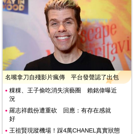
名嘴拿刀自殘影片瘋傳 平台發聲認了出包
粿粿、王子偷吃消失演藝圈 賴銘偉曝近
況
羅志祥戲份遭重砍 回應：有存在感就
好
王祖賢現蹤機場！踩4萬CHANEL真實狀態