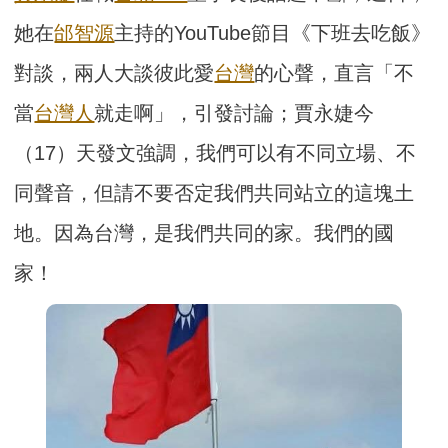
她在
邰智源
主持的YouTube節目《下班去吃飯》
對談，兩人大談彼此愛
台灣
的心聲，直言「不
當
台灣人
就走啊」，引發討論；賈永婕今
（17）天發文強調，我們可以有不同立場、不
同聲音，但請不要否定我們共同站立的這塊土
地。因為台灣，是我們共同的家。我們的國
家！