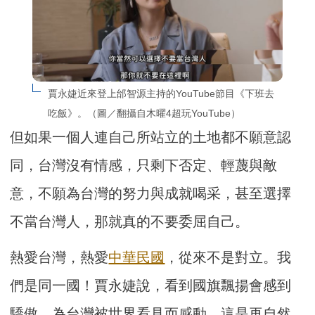
賈永婕近來登上邰智源主持的YouTube節目《下班去
吃飯》。（圖／翻攝自木曜4超玩YouTube）
但如果一個人連自己所站立的土地都不願意認
同，台灣沒有情感，只剩下否定、輕蔑與敵
意，不願為台灣的努力與成就喝采，甚至選擇
不當台灣人，那就真的不要委屈自己。
熱愛台灣，熱愛
中華民國
，從來不是對立。我
們是同一國！賈永婕說，看到國旗飄揚會感到
驕傲，為台灣被世界看見而感動，這是再自然