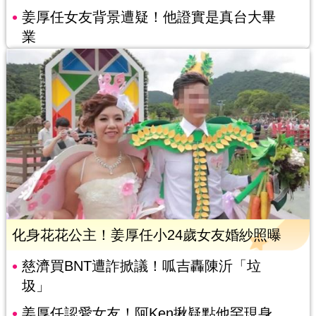
姜厚任女友背景遭疑！他證實是真台大畢
業
化身花花公主！姜厚任小24歲女友婚紗照曝
慈濟買BNT遭詐掀議！呱吉轟陳沂「垃
圾」
姜厚任認愛女友！阿Ken揪疑點他罕現身