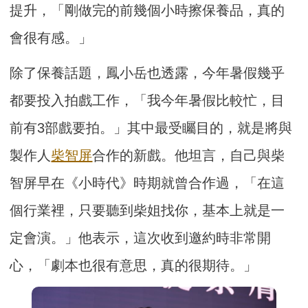
提升，「剛做完的前幾個小時擦保養品，真的
會很有感。」
除了保養話題，鳳小岳也透露，今年暑假幾乎
都要投入拍戲工作，「我今年暑假比較忙，目
前有3部戲要拍。」其中最受矚目的，就是將與
製作人
柴智屏
合作的新戲。他坦言，自己與柴
智屏早在《小時代》時期就曾合作過，「在這
個行業裡，只要聽到柴姐找你，基本上就是一
定會演。」他表示，這次收到邀約時非常開
心，「劇本也很有意思，真的很期待。」