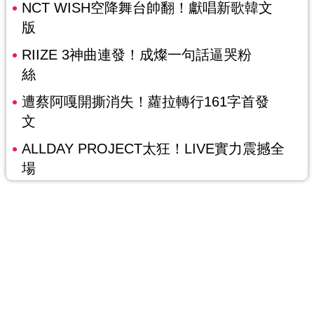
NCT WISH空降舞台帥翻！獻唱新歌韓文
版
RIIZE 3神曲連發！成燦一句話逼哭粉
絲
遭蔡阿嘎開撕消失！蘿拉轉行161字首發
文
ALLDAY PROJECT太狂！LIVE實力震撼全
場