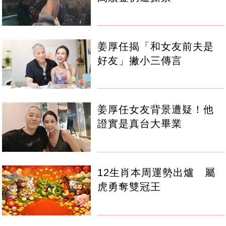
姜厚任揭「和女友前夫是
好友」撇小三傳言
姜厚任女友背景遭疑！他
證實是真台大畢業
12生肖本周運勢出爐 屬
虎勇奪雙冠王