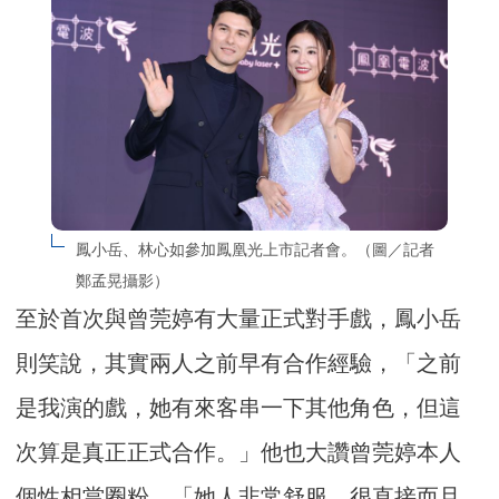
鳳小岳、林心如參加鳳凰光上市記者會。（圖／記者
鄭孟晃攝影）
至於首次與曾莞婷有大量正式對手戲，鳳小岳
則笑說，其實兩人之前早有合作經驗，「之前
是我演的戲，她有來客串一下其他角色，但這
次算是真正正式合作。」他也大讚曾莞婷本人
個性相當圈粉，「她人非常舒服，很直接而且