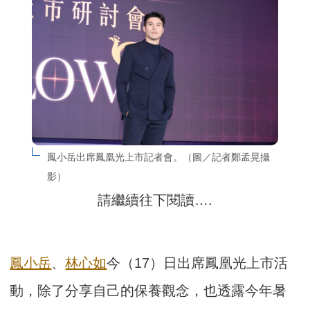
鳳小岳出席鳳凰光上市記者會。（圖／記者鄭孟晃攝
影）
請繼續往下閱讀….
鳳小岳
、
林心如
今（17）日出席鳳凰光上市活
動，除了分享自己的保養觀念，也透露今年暑