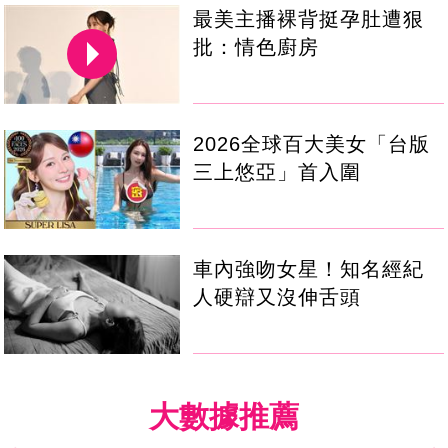
最美主播裸背挺孕肚遭狠
批：情色廚房
2026全球百大美女「台版
三上悠亞」首入圍
車內強吻女星！知名經紀
人硬辯又沒伸舌頭
大數據推薦