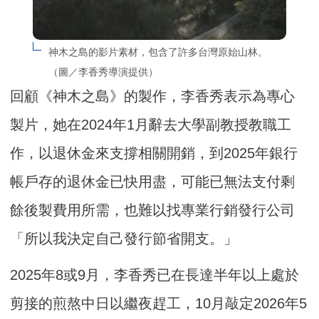
神木之島的影片素材，包含了許多台灣原始山林。
（圖／李香秀導演提供）
回顧《神木之島》的製作，李香秀表示為專心
製片，她在2024年1月辭去大學副教授教職工
作，以退休金來支撐相關開銷，到2025年銀行
帳戶存的退休金已快用盡，可能已無法支付剩
餘後製費用所需，也難以找專業行銷發行公司
「所以我決定自己發行節省開支。」
2025年8或9月，李香秀已在長達半年以上處於
剪接的煎熬中日以繼夜趕工，10月敲定2026年5