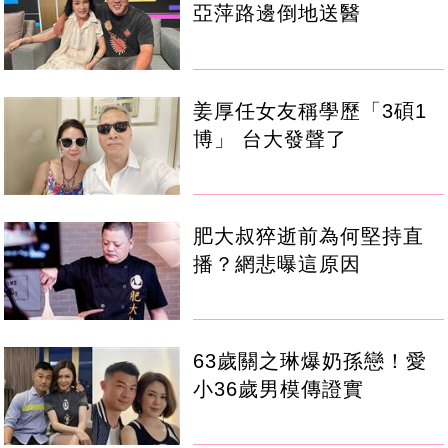
亞萍路邊倒地送醫
姜厚任女友稱學歷「3碩1
博」 台大發聲了
肥大叔猝逝前為何堅持直
播？網悲曝這原因
63歲關之琳爆奶孫戀！愛
小36歲男模傳證實