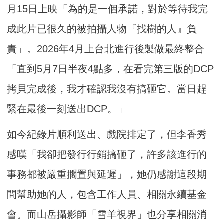
月15日上映「為的是一個承諾，對於等待我完
成此片已很久的被拍攝人物『找樹的人』負
責」。2026年4月上台北進行後製做最終整合
「直到5月7日半夜4點多，在看完第三版的DCP
拷貝完成後，我才確認我沒有搞砸它。當日趕
緊在最後一刻送出DCP。」
如今紀錄片順利送出、戲院排定了，但李香秀
感嘆「我卻把發行行銷搞砸了，許多該進行的
事務都被嚴重擱置與延遲」，她仍感謝這段期
間幫助她的人，包含工作人員、相關永續基金
會。而山岳攝影師「雪羊視界」也分享相關消