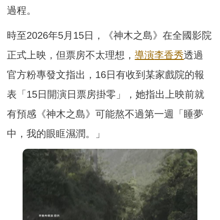
過程。
時至2026年5月15日，《神木之島》在全國影院
正式上映，但票房不太理想，
導演
李香秀
透過
官方粉專發文指出，16日有收到某家戲院的報
表「15日開演日票房掛零」，她指出上映前就
有預感《神木之島》可能熬不過第一週「睡夢
中，我的眼眶濕潤。」