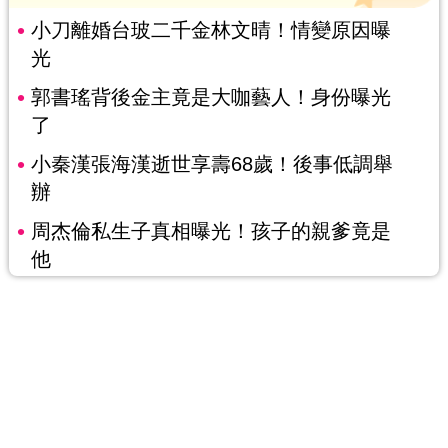
小刀離婚台玻二千金林文晴！情變原因曝
光
郭書瑤背後金主竟是大咖藝人！身份曝光
了
小秦漢張海漢逝世享壽68歲！後事低調舉
辦
周杰倫私生子真相曝光！孩子的親爹竟是
他