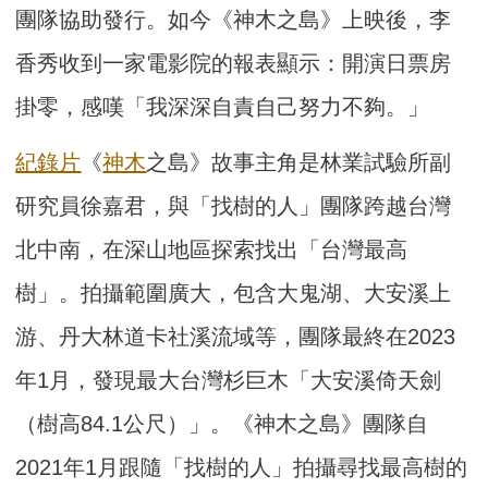
團隊協助發行。如今《神木之島》上映後，李
香秀收到一家電影院的報表顯示：開演日票房
掛零，感嘆「我深深自責自己努力不夠。」
紀錄片
《
神木
之島》故事主角是林業試驗所副
研究員徐嘉君，與「找樹的人」團隊跨越台灣
北中南，在深山地區探索找出「台灣最高
樹」。拍攝範圍廣大，包含大鬼湖、大安溪上
游、丹大林道卡社溪流域等，團隊最終在2023
年1月，發現最大台灣杉巨木「大安溪倚天劍
（樹高84.1公尺）」。《神木之島》團隊自
2021年1月跟隨「找樹的人」拍攝尋找最高樹的