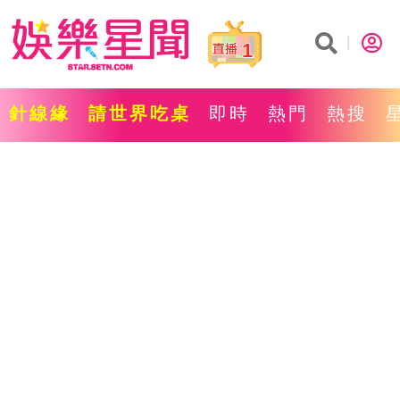
1
針線緣
請世界吃桌
即時
熱門
熱搜