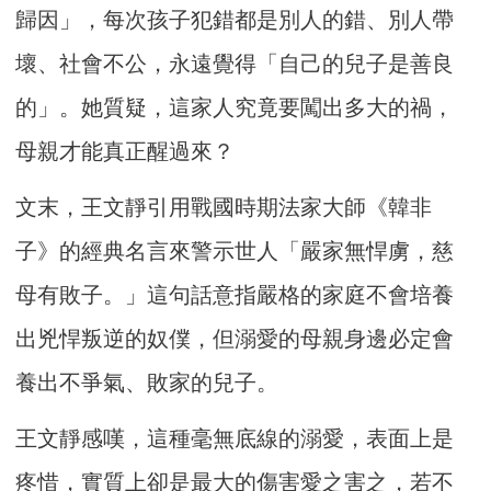
歸因」，每次孩子犯錯都是別人的錯、別人帶
壞、社會不公，永遠覺得「自己的兒子是善良
的」。她質疑，這家人究竟要闖出多大的禍，
母親才能真正醒過來？
文末，王文靜引用戰國時期法家大師《韓非
子》的經典名言來警示世人「嚴家無悍虜，慈
母有敗子。」這句話意指嚴格的家庭不會培養
出兇悍叛逆的奴僕，但溺愛的母親身邊必定會
養出不爭氣、敗家的兒子。
王文靜感嘆，這種毫無底線的溺愛，表面上是
疼惜，實質上卻是最大的傷害愛之害之，若不