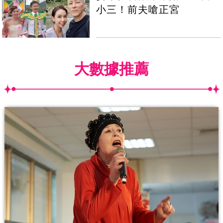
小三！前夫嗆正宮
大數據推薦