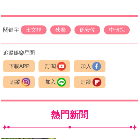
關鍵字
王文靜
狄鶯
孫安佐
中研院
追蹤娛樂星聞
下載APP
訂閱
加入
追蹤
加入
追蹤
熱門新聞