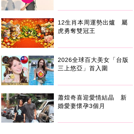
12生肖本周運勢出爐 屬
虎勇奪雙冠王
2026全球百大美女「台版
三上悠亞」首入圍
蕭煌奇喜迎愛情結晶 新
婚愛妻懷孕3個月