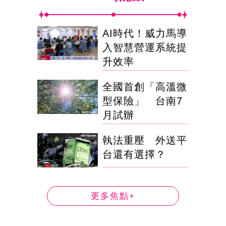
AI時代！威力馬導
入智慧營運系統提
升效率
全國首創「高溫微
型保險」 台南7
月試辦
執法重壓 外送平
台還有選擇？
更多焦點+