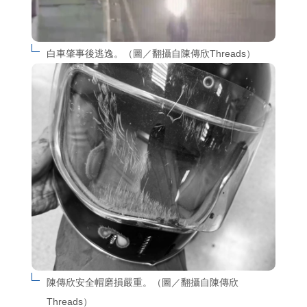
白車肇事後逃逸。（圖／翻攝自陳傳欣Threads）
陳傳欣安全帽磨損嚴重。（圖／翻攝自陳傳欣
Threads）