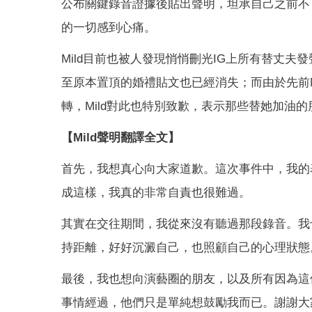
公布關鍵錄音證據後貼出聲明，坦承自己之前不
的一切感到心痛。
Mild目前也被人發現悄悄刪光IG上所有替丈夫
至原本置頂的婚禮貼文也已經消失；而由於先前M
轉，Mild對此也特別致歉，表示那些替她加油
【Mild聲明翻譯全文】
首先，我想真心向大家道歉。這次事件中，我的
成這樣，我真的非常自責也很難過。
其實在交往期間，我從來沒有聽過那段錄音。我
持距離，好好沉澱自己，也照顧自己的心理狀態
最後，我也想向演藝圈的朋友，以及所有因為這
事情經過，他們只是單純想鼓勵我而已。謝謝大