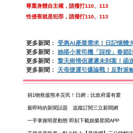
尊重身體自主權，請撥打110、113
性侵害就是犯罪，請撥打110、113
更多新聞：
受惠AI產業需求！日記憶體大
更多新聞：
她搭小黃司機「誤按」春節計
更多新聞：
擎天崗情侶遲遲未到案！函
更多新聞：
天母捷運引爆論戰！反對派喊「
捐1物救援熊本災民！日網：比政府還有愛
最即時的新聞話題 追蹤訂閱三立新聞網
一手掌握明星動態 即刻下載娛樂星聞APP