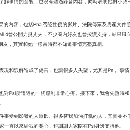
了解事情的全貌，也沒有聽過錄音內容，同時表明她對小叔Ps
發聲的內容，包括Phai否認性侵的影片、法院傳票及房產文件
ild曾公開力挺丈夫，不少圈內好友也曾按讚支持，結果風
的朋友，其實和她一樣當時都不知道事情完整真相。
表現和誤解造成了傷害，也讓很多人失望，尤其是Psi。事情
也對Psi所遭遇的一切感到非常心疼。接下來，我會先暫時和
。
件事受到影響的人道歉。很多替我加油打氣的人，其實並不
家一直以來給我的關心，也謝謝大家陪在Psi身邊支持他。