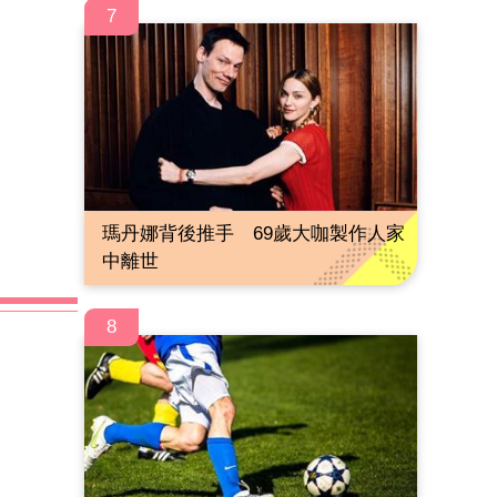
7
瑪丹娜背後推手 69歲大咖製作人家
中離世
8