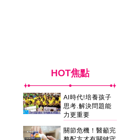
HOT焦點
AI時代!培養孩子
思考.解決問題能
力更重要
關節危機！醫籲完
整配方才有關鍵守