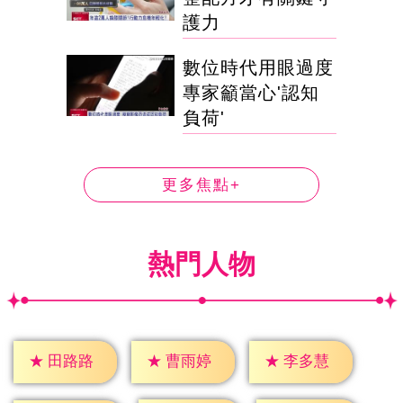
護力
數位時代用眼過度
專家籲當心'認知
負荷'
更多焦點+
熱門人物
★
田路路
★
曹雨婷
★
李多慧