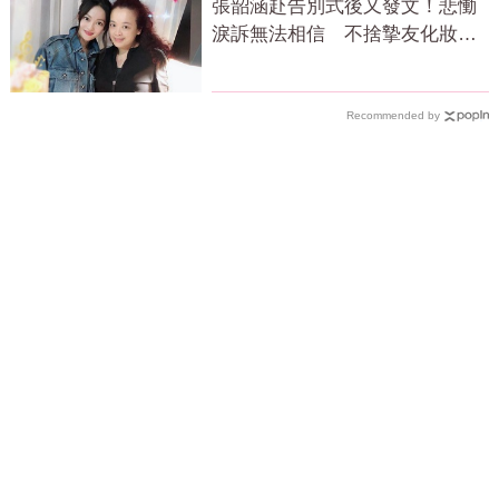
張韶涵赴告別式後又發文！悲慟
淚訴無法相信 不捨摯友化妝師
逝世
Recommended by