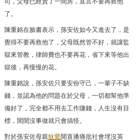
司，父母已經賣了一間房，直言不要再救他
了。
陳重銘在臉書表示，孫安佐如今又進去了，是
覺得不要再救他了，父母既然管不好，就讓監
獄來管教，律師費也不要再花，省下來等他出
獄後，再慢慢的花。
陳重銘說，孫安佐只要安份守己，一輩子不缺
錢，並認為他的問題在於父母，一切都幫他準
備好了，完全都不用去工作賺錢，人生沒有目
標，閒閒沒事做就只會搞怪。
對於孫安佐母親
狄鶯
開直播痛批社會埋沒英