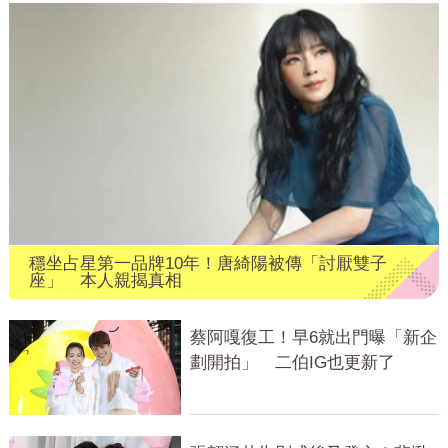
穩坐占星第一品牌10年！唐綺陽被傳「討厭雙子
座」 本人親揭真相
蔡阿嘎復工！早6就出門曝「新企
劃開拍」 二伯IG也更新了