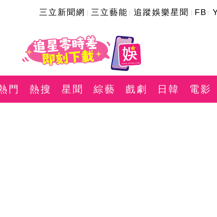
三立新聞網
三立藝能
追蹤娛樂星聞
FB
熱門
熱搜
星聞
綜藝
戲劇
日韓
電影