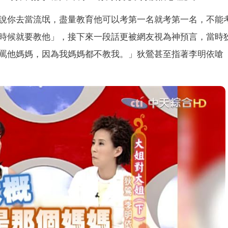
說你去當流氓，盡量教育他可以考第一名就考第一名，不能
時候就要教他」，接下來一段話更被網友視為神預言，當時
罵他媽媽，因為我媽媽都不教我。」狄鶯甚至指著李明依嗆