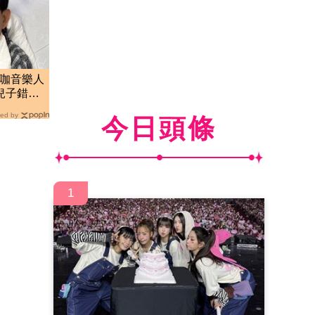
大咖音樂人
兒子錯
ed by
今日頭條
1