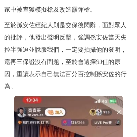
家中被查獲模擬槍及改造霰彈槍。
至於孫安佐經紀人則是交保後閃辭，面對眾人
的批評，他發出聲明反擊，強調孫安佐當天失
控半強迫並說服我們，一定要拍攝他的發明，
還再三保證沒有問題，至於會選擇卸任的原
因，重讀表示自己無法百分百控制孫安佐的行
為。