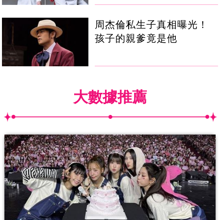
周杰倫私生子真相曝光！
孩子的親爹竟是他
大數據推薦