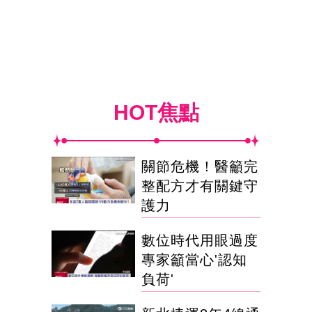
HOT焦點
關節危機！醫籲完
整配方才有關鍵守
護力
數位時代用眼過度
專家籲當心'認知
負荷'