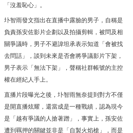
「沒羞恥心」。
圤智雨發文指出在直播中露臉的男子，自稱是
負責孫安佐影片企劃以及拍攝剪輯，被問及相
關爭議時，男子不避諱坦承表示知道「會被找
去問話」，談到未來是否會將爭議影片下架，
男子表示「無法下架」，聲稱社群帳號的主控
權在經紀人手上。
直播片段曝光之後，圤智雨無奈提到對方不僅
是開直播炫耀，還當成是一種戰績，認為現今
是「越有爭議的人搶著蹭」，事實上，孫安佐
遭到羈押的關鍵並非是「自製火焰槍」，而是