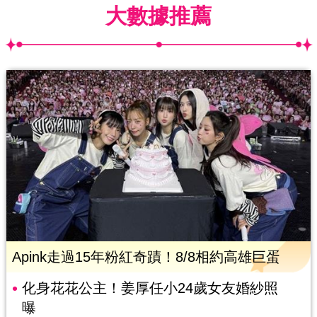
大數據推薦
Apink走過15年粉紅奇蹟！8/8相約高雄巨蛋
化身花花公主！姜厚任小24歲女友婚紗照
曝