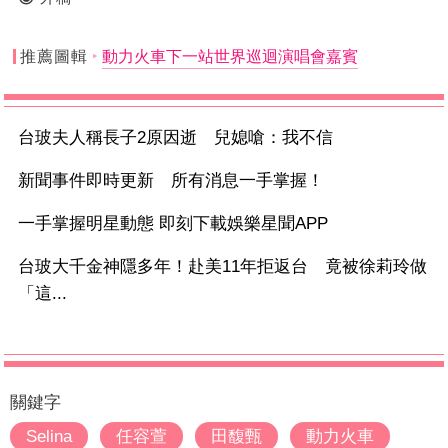
推薦圖輯
動力火車下一站世界巡迴演唱會嘉賓
台玻夫人稱長子2原因逝 兒媳嗆：我不信
新聞事件即時更新 所有消息一手掌握！
一手掌握明星動態 即刻下載娛樂星聞APP
台玻大千金神隱多年！赴美11年拒返台 竟被徐莉玲做
「這...
關鍵字
Selina
任容萱
田馥甄
動力火車