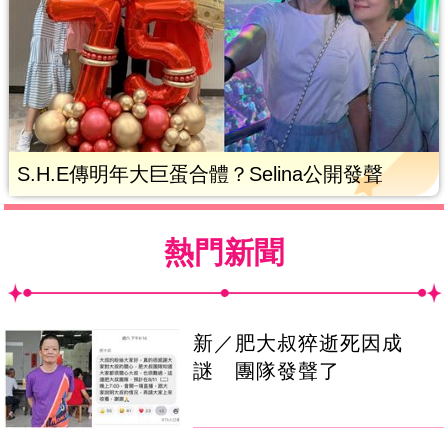
S.H.E傳明年大巨蛋合體？Selina公開發聲
熱門新聞
新／肥大叔猝逝死因成
謎 團隊發聲了