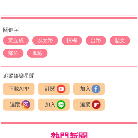
關鍵字
黃立成
以太幣
槓桿
台幣
貼文
部位
風險
追蹤娛樂星聞
下載APP
訂閱
加入
追蹤
加入
追蹤
熱門新聞