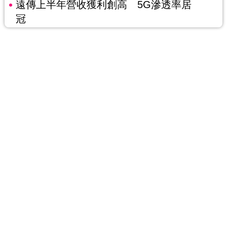
遠傳上半年營收獲利創高 5G滲透率居
冠