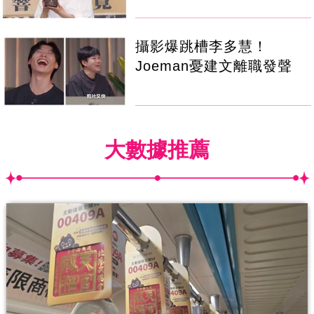
攝影爆跳槽李多慧！
Joeman憂建文離職發聲
大數據推薦