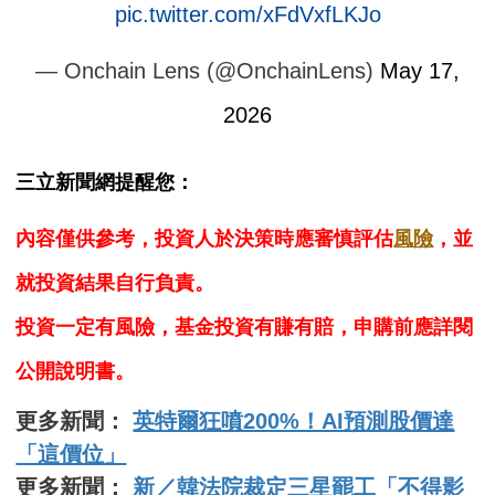
pic.twitter.com/xFdVxfLKJo
— Onchain Lens (@OnchainLens)
May 17,
2026
三立新聞網提醒您：
內容僅供參考，投資人於決策時應審慎評估
風險
，並
就投資結果自行負責。
投資一定有風險，基金投資有賺有賠，申購前應詳閱
公開說明書。
更多新聞：
英特爾狂噴200%！AI預測股價達
「這價位」
更多新聞：
新／韓法院裁定三星罷工「不得影