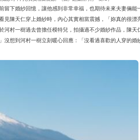
前留下婚紗回憶，讓他感到非常幸福，也期待未來夫妻倆能
看見陳天仁穿上婚紗時，內心其實相當震撼，「妳真的很漂
於河村一樹過去曾擔任模特兒，拍攝過不少婚紗作品，陳天
」沒想到河村一樹立刻暖心回應：「沒看過喜歡的人穿的婚