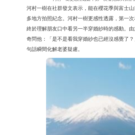
河村一樹在社群發文表示，能在櫻花季與富士山
多地方拍照紀念。河村一樹更感性透露，第一次
終於理解朋友口中看另一半穿婚紗時的感動。由
奇問他：「是不是看我穿婚紗也已經沒感覺了？
句話瞬間化解老婆疑慮。