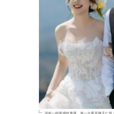
河村一樹更感性透露，第一次看見陳天仁穿