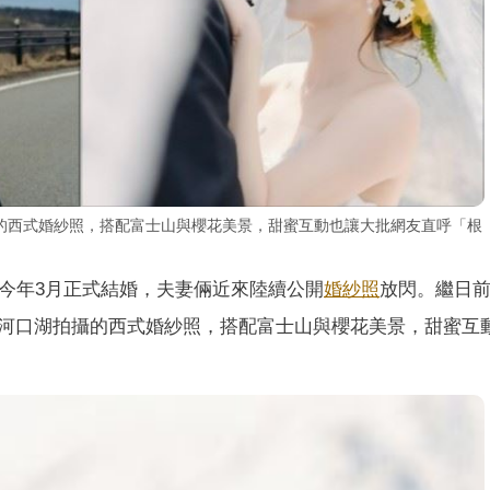
的西式婚紗照，搭配富士山與櫻花美景，甜蜜互動也讓大批網友直呼「根
今年3月正式結婚，夫妻倆近來陸續公開
婚紗照
放閃。繼日
河口湖拍攝的西式婚紗照，搭配富士山與櫻花美景，甜蜜互