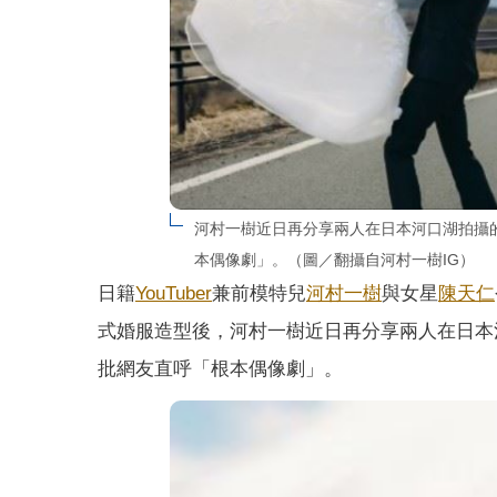
河村一樹近日再分享兩人在日本河口湖拍攝
本偶像劇」。（圖／翻攝自河村一樹IG）
日籍
YouTuber
兼前模特兒
河村一樹
與女星
陳天仁
式婚服造型後，河村一樹近日再分享兩人在日本
批網友直呼「根本偶像劇」。