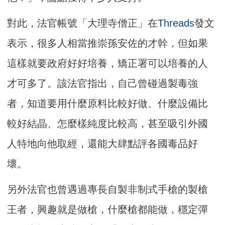
對此，法官帳號「大理寺僧正」在
Threads
發文
表示，很多人相當推崇孫安佐的才幹，但如果
這樣就要政府好好培養，矯正署可以培養的人
才可多了。該法官指出，自己曾碰過製毒強
者，知道要用什麼原料比較好做、什麼設備比
較好結晶、怎麼樣純度比較高，甚至吸引外國
人特地向他取經，還能大肆點評各國毒品好
壞。
另外法官也曾遇過專長自製非制式手槍的製槍
王者，興趣就是做槍，什麼槍都能做，穩定彈