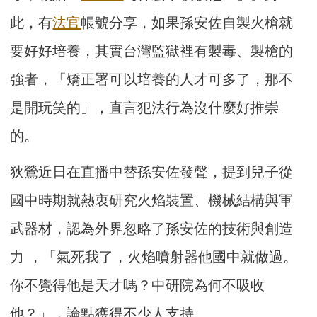
此，有
法官
帳號分享，如果孫安佐自製火槍就
要好好培養，其實台灣監獄裡有製毒、製槍的
強者，「矯正署可以培養的人才可多了，那不
是開玩笑的」，直言犯法行為沒什麼好推崇
的。
狄鶯近日在直播中替孫安佐發聲，提到兒子從
國中時期就熱衷研究火焰裝置、機械結構與軍
武器材，認為外界忽略了孫安佐的技術與創造
力 ，「氣死我了，火焰噴射器他國中就做過。
你不覺得他是天才嗎？中研院為何不吸收
他？」，論點獲得不少人支持。