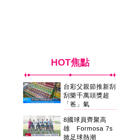
HOT焦點
台彩父親節推新刮
刮樂千萬頭獎超
「爸」氣
8國球員齊聚高
雄 Formosa 7s
掀足球熱潮