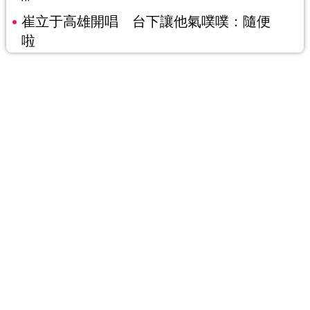
崔立于高雄開唱 台下讓他氣噗噗：隨便
啦