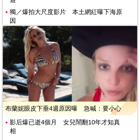
獨／爆拍大尺度影片 本土網紅曝下海原
因
布蘭妮眼皮下垂4週原因曝 急喊：要小心
影后爆已逝4個月 女兒鬧翻10年才知真
相