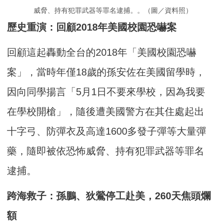
威脅、持有犯罪武器等罪名逮捕。。（圖／資料照）
歷史重演：回顧2018年美國校園恐嚇案
回顧這起轟動全台的2018年「美國校園恐嚇
案」，當時年僅18歲的孫安佐在美國留學時，
因向同學揚言「5月1日不要來學校，因為我要
在學校開槍」，隨後遭美國警方在其住處起出
十字弓、防彈衣及高達1600多發子彈等大量彈
藥，隨即被依恐怖威脅、持有犯罪武器等罪名
逮捕。
跨海救子：孫鵬、狄鶯停工赴美，260天焦頭爛
額