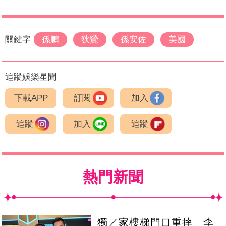
關鍵字
孫鵬
狄鶯
孫安佐
美國
追蹤娛樂星聞
下載APP
訂閱
加入
追蹤
加入
追蹤
熱門新聞
獨／家樓梯門口重摔 李