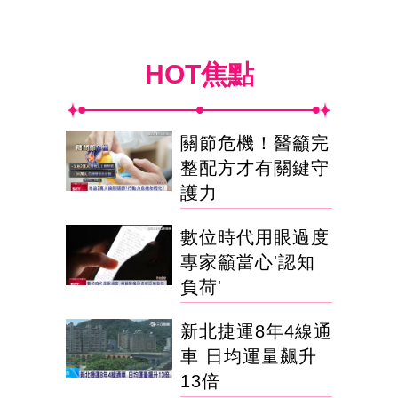
HOT焦點
關節危機！醫籲完
整配方才有關鍵守
護力
數位時代用眼過度
專家籲當心'認知
負荷'
新北捷運8年4線通
車 日均運量飆升
13倍