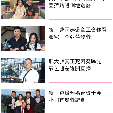
亞萍路邊倒地送醫
獨／曹雨婷爆拿工會錢買
豪宅 李亞萍發聲
肥大叔真正死因疑曝光！
氣色超差還開直播
新／遭爆離婚台玻千金
小刀首發聲證實