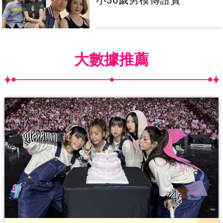
小36歲男模傳證實
大數據推薦