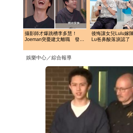
攝影師才爆跳槽李多慧！
後悔讓女兒Lulu嫁
Joeman突憂建文離職 發聲
Lu爸鼻酸落淚認了 
「其實我很清楚」
洩「關鍵主因」
娛樂中心／綜合報導