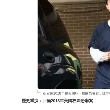
孫安佐2018年在美國犯下校園恐嚇案，隨
歷史重演：回顧2018年美國校園恐嚇案