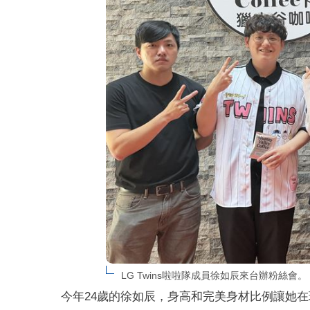
LG Twins啦啦隊成員徐如辰來台辦粉絲
今年24歲的徐如辰，身高和完美身材比例讓她