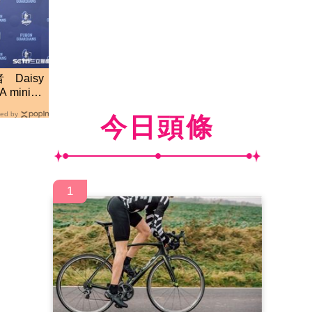
Daisy
mini徵
ed by
今日頭條
1