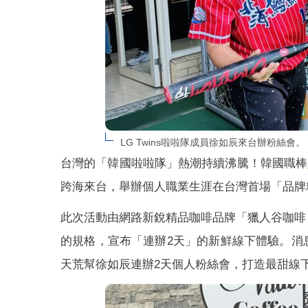
LG Twins啦啦隊成員徐如辰來台辦粉絲
台灣的「韓國啦啦隊」熱潮持續沸騰！韓國職棒
跨海來台，舉辦個人職業生涯在台灣首場「品牌
此次活動由網路新銳精品咖啡品牌「獵人谷咖啡（Hun
的規格，宣布「連辦2天」的新鮮線下體驗。消
天荒幫徐如辰連辦2天個人粉絲會，打造最甜線