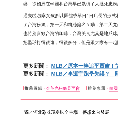
姿，徐如辰在韓國和台灣早已累積了大批死忠粉
過去啦啦隊女孩多以團體或單日1日店長的形式
了台灣粉絲，第一天和粉絲簽名互動，第二天竟
也特別喜歡台灣的咖啡，台灣美食尤其是地瓜球
把壘球打得很遠，得很多分，但是跟大家有一起
更多新聞：
MLB／原本一棒追平賈吉！
更多新聞：
MLB／李灝宇跑壘失誤？ 
推薦圖輯
金英光粉絲見面會
推薦專題
韓國
獨／河北彩花現身味全主場 傳想來台發展