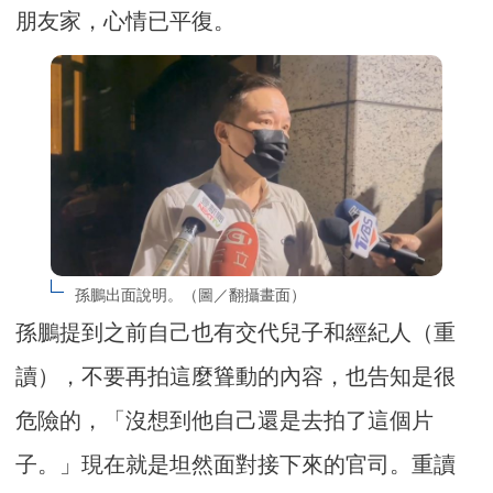
朋友家，心情已平復。
孫鵬出面說明。（圖／翻攝畫面）
孫鵬提到之前自己也有交代兒子和經紀人（重
讀），不要再拍這麼聳動的內容，也告知是很
危險的，「沒想到他自己還是去拍了這個片
子。」現在就是坦然面對接下來的官司。重讀