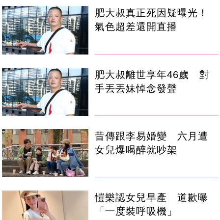
肥大叔真正死因疑曝光！
氣色超差還開直播
肥大叔離世享年46歲 對
手丟丟妹悼念發聲
昔傳跟李易婚變 六月遭
女兒爆喝醉就吵架
愷樂認女兒早產 道歉曝
「一度裝呼吸機」