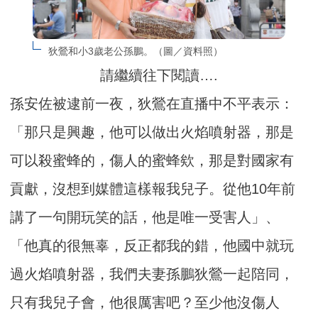
狄鶯和小3歲老公孫鵬。（圖／資料照）
請繼續往下閱讀….
孫安佐被逮前一夜，狄鶯在直播中不平表示：
「那只是興趣，他可以做出火焰噴射器，那是
可以殺蜜蜂的，傷人的蜜蜂欸，那是對國家有
貢獻，沒想到媒體這樣報我兒子。從他10年前
講了一句開玩笑的話，他是唯一受害人」、
「他真的很無辜，反正都我的錯，他國中就玩
過火焰噴射器，我們夫妻孫鵬狄鶯一起陪同，
只有我兒子會，他很厲害吧？至少他沒傷人