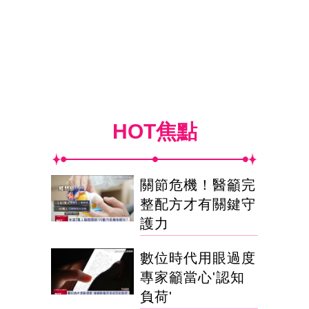
HOT焦點
關節危機！醫籲完
整配方才有關鍵守
護力
數位時代用眼過度
專家籲當心'認知
負荷'