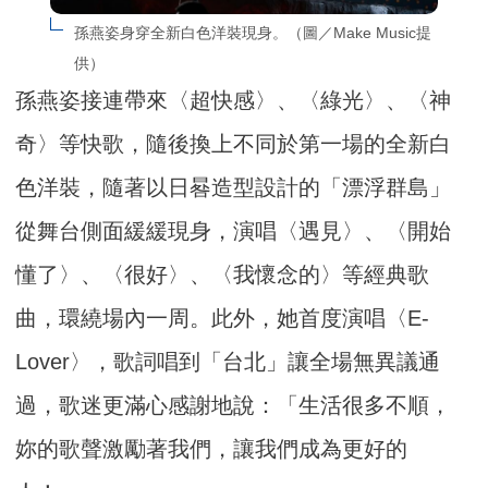
孫燕姿身穿全新白色洋裝現身。（圖／Make Music提
供）
孫燕姿接連帶來〈超快感〉、〈綠光〉、〈神
奇〉等快歌，隨後換上不同於第一場的全新白
色洋裝，隨著以日晷造型設計的「漂浮群島」
從舞台側面緩緩現身，演唱〈遇見〉、〈開始
懂了〉、〈很好〉、〈我懷念的〉等經典歌
曲，環繞場內一周。此外，她首度演唱〈E-
Lover〉，歌詞唱到「台北」讓全場無異議通
過，歌迷更滿心感謝地說：「生活很多不順，
妳的歌聲激勵著我們，讓我們成為更好的