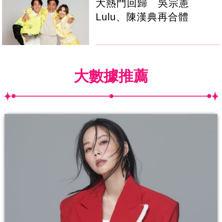
大熱門回歸 吳宗憲
Lulu、陳漢典再合體
大數據推薦