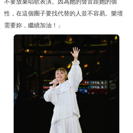
不要放棄唱歌表演。因為她的聲音跟她的個
性，在這個圈子要找代替的人並不容易。樂壇
需要妳，繼續加油！」