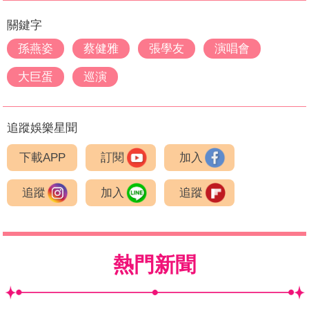
關鍵字
孫燕姿
蔡健雅
張學友
演唱會
大巨蛋
巡演
追蹤娛樂星聞
下載APP
訂閱
加入
追蹤
加入
追蹤
熱門新聞