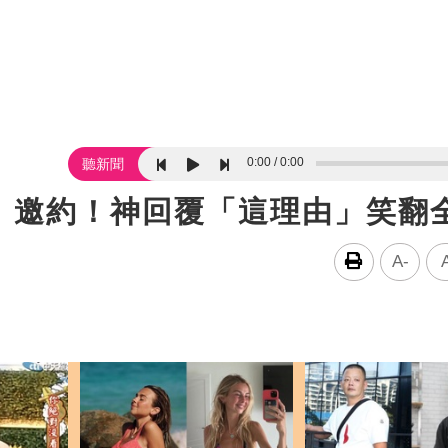
0:00
0:00
聽新聞
》邀約！神回覆「這理由」笑翻
A-