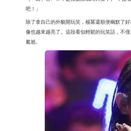
吧！」
除了拿自己的外貌開玩笑，楊冪還順便幽默了好
像也越來越亮了。這段看似輕鬆的玩笑話，不僅
尷尬。