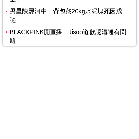
男星陳屍河中 背包藏20kg水泥塊死因成
謎
BLACKPINK開直播 Jisoo道歉認溝通有問
題