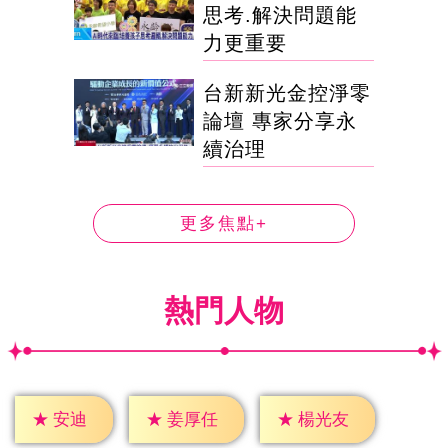
思考.解決問題能
力更重要
台新新光金控淨零
論壇 專家分享永
續治理
更多焦點+
熱門人物
★
安迪
★
姜厚任
★
楊光友