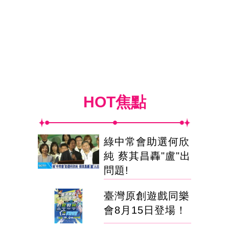
HOT焦點
綠中常會助選何欣
純 蔡其昌轟"盧"出
問題!
臺灣原創遊戲同樂
會8月15日登場！