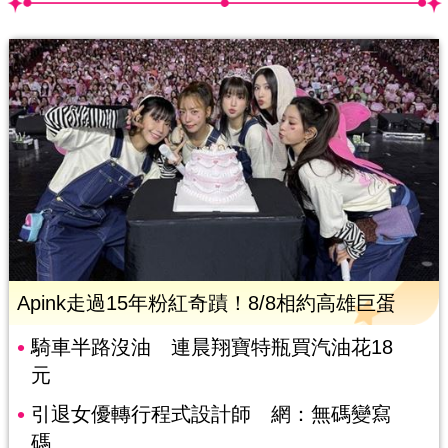
Apink走過15年粉紅奇蹟！8/8相約高雄巨蛋
騎車半路沒油 連晨翔寶特瓶買汽油花18
元
引退女優轉行程式設計師 網：無碼變寫
碼