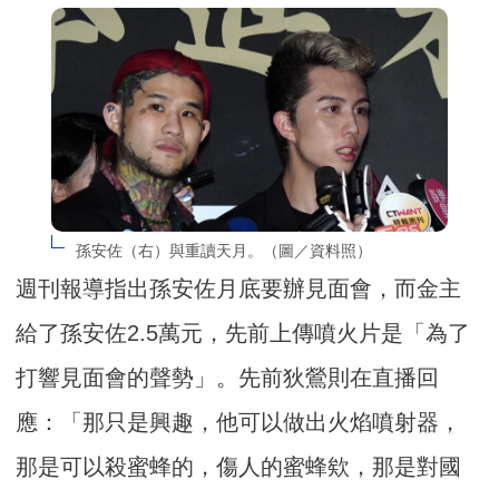
孫安佐（右）與重讀天月。（圖／資料照）
週刊報導指出孫安佐月底要辦見面會，而金主
給了孫安佐2.5萬元，先前上傳噴火片是「為了
打響見面會的聲勢」。先前狄鶯則在直播回
應：「那只是興趣，他可以做出火焰噴射器，
那是可以殺蜜蜂的，傷人的蜜蜂欸，那是對國